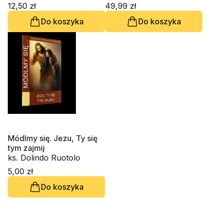
Robert Skrzypczak
12,50 zł
49,99 zł
Do koszyka
Do koszyka
Módlmy się. Jezu, Ty się
tym zajmij
ks. Dolindo Ruotolo
5,00 zł
Do koszyka