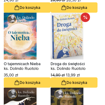
24,90 zł
29,90 zł
28,50 zł
Do koszyka
Do koszyka
%
O tajemnicach Nieba
Droga do świętości
ks. Dolindo Ruotolo
ks. Dolindo Ruotolo
35,00 zł
14,90 zł
13,99 zł
Do koszyka
Do koszyka