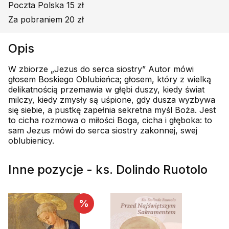
Poczta Polska 15 zł
Za pobraniem 20 zł
Opis
W zbiorze „Jezus do serca siostry” Autor mówi
głosem Boskiego Oblubieńca; głosem, który z wielką
delikatnością przemawia w głębi duszy, kiedy świat
milczy, kiedy zmysły są uśpione, gdy dusza wyzbywa
się siebie, a pustkę zapełnia sekretna myśl Boża. Jest
to cicha rozmowa o miłości Boga, cicha i głęboka: to
sam Jezus mówi do serca siostry zakonnej, swej
oblubienicy.
Inne pozycje - ks. Dolindo Ruotolo
%