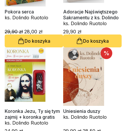
Pokora serca
Adoracje Najświętszego
ks. Dolindo Ruotolo
Sakramentu z ks. Dolindo
ks. Dolindo Ruotolo
29,90 zł
28,00 zł
29,90 zł
Do koszyka
Do koszyka
%
Koronka Jezu, Ty się tym
Uniesienia duszy
zajmij + koronka gratis
ks. Dolindo Ruotolo
ks. Dolindo Ruotolo