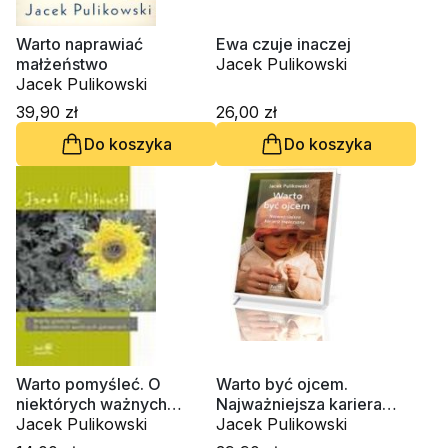
Warto naprawiać
Ewa czuje inaczej
małżeństwo
Jacek Pulikowski
Jacek Pulikowski
39,90 zł
26,00 zł
Do koszyka
Do koszyka
Warto pomyśleć. O
Warto być ojcem.
niektórych ważnych
Najważniejsza kariera
sprawach
Jacek Pulikowski
mężczyzny
Jacek Pulikowski