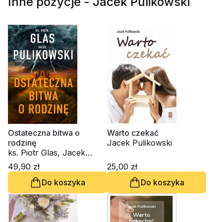
Inne pozycje - Jacek Pulikowski
Ostateczna bitwa o
Warto czekać
rodzinę
Jacek Pulikowski
ks. Piotr Glas, Jacek
Pulikowski
49,90 zł
25,00 zł
Do koszyka
Do koszyka