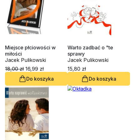
Miejsce płciowości w
Warto zadbać o "te
miłości
sprawy
Jacek Pulikowski
Jacek Pulikowski
18,00 zł
16,99 zł
15,80 zł
Do koszyka
Do koszyka