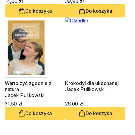
14,00 zł
39,90 zł
Do koszyka
Do koszyka
Warto żyć zgodnie z
Krokodyl dla ukochanej
naturą
Jacek Pulikowski
Jacek Pulikowski
31,50 zł
26,00 zł
Do koszyka
Do koszyka