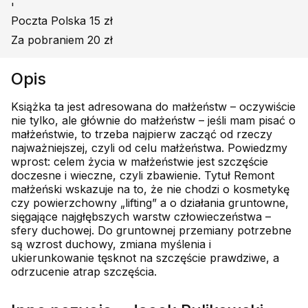
'
Poczta Polska 15 zł
Za pobraniem 20 zł
Opis
Książka ta jest adresowana do małżeństw – oczywiście
nie tylko, ale głównie do małżeństw – jeśli mam pisać o
małżeństwie, to trzeba najpierw zacząć od rzeczy
najważniejszej, czyli od celu małżeństwa. Powiedzmy
wprost: celem życia w małżeństwie jest szczęście
doczesne i wieczne, czyli zbawienie. Tytuł Remont
małżeński wskazuje na to, że nie chodzi o kosmetykę
czy powierzchowny „lifting” a o działania gruntowne,
sięgające najgłębszych warstw człowieczeństwa –
sfery duchowej. Do gruntownej przemiany potrzebne
są wzrost duchowy, zmiana myślenia i
ukierunkowanie tęsknot na szczęście prawdziwe, a
odrzucenie atrap szczęścia.