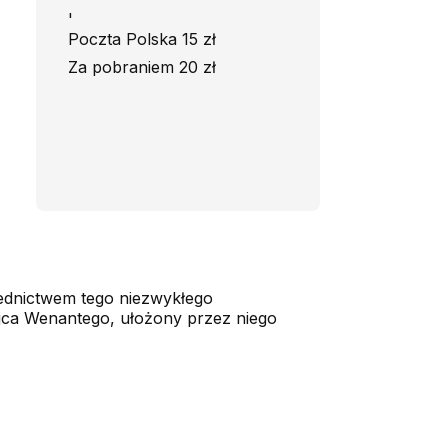
'
Poczta Polska 15 zł
Za pobraniem 20 zł
rednictwem tego niezwykłego
ojca Wenantego, ułożony przez niego