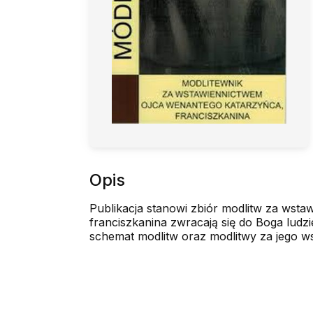
Opis
Publikacja stanowi zbiór modlitw za wst
franciszkanina zwracają się do Boga ludz
schemat modlitw oraz modlitwy za jego w