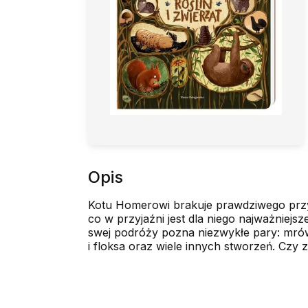
Opis
Kotu Homerowi brakuje prawdziwego przyj
co w przyjaźni jest dla niego najważniej
swej podróży pozna niezwykłe pary: mrówk
i floksa oraz wiele innych stworzeń. Czy 