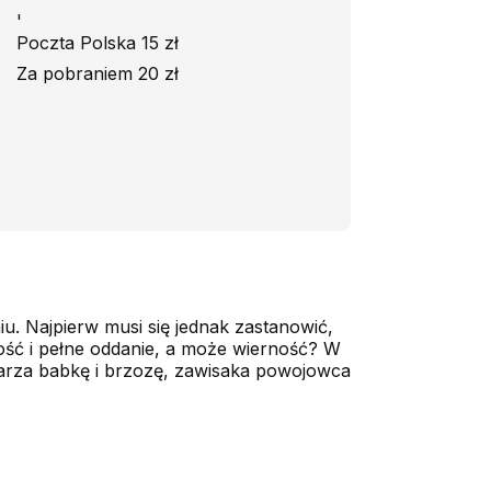
'
Poczta Polska 15 zł
Za pobraniem 20 zł
. Najpierw musi się jednak zastanowić,
ność i pełne oddanie, a może wierność? W
larza babkę i brzozę, zawisaka powojowca