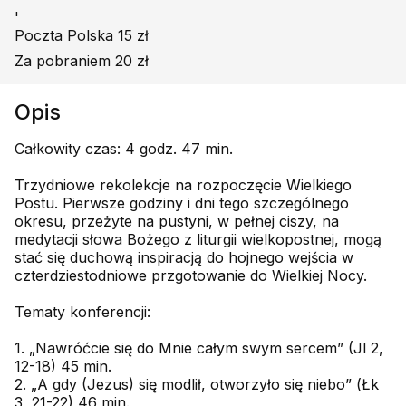
'
Poczta Polska 15 zł
Za pobraniem 20 zł
Opis
Całkowity czas: 4 godz. 47 min.
Trzydniowe rekolekcje na rozpoczęcie Wielkiego
Postu. Pierwsze godziny i dni tego szczególnego
okresu, przeżyte na pustyni, w pełnej ciszy, na
medytacji słowa Bożego z liturgii wielkopostnej, mogą
stać się duchową inspiracją do hojnego wejścia w
czterdziestodniowe prz­gotowanie do Wielkiej Nocy.
Tematy konferencji:
1. „Nawróćcie się do Mnie całym swym sercem” (Jl 2,
12-18) 45 min.
2. „A gdy (Jezus) się modlił, otworzyło się niebo” (Łk
3, 21-22) 46 min.