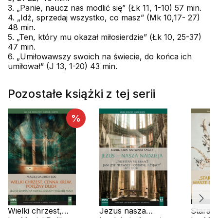
3. „Panie, naucz nas modlić się” (Łk 11, 1-10) 57 min.
4. „Idź, sprzedaj wszystko, co masz” (Mk 10,17- 27)
48 min.
5. „Ten, który mu okazał miłosierdzie” (Łk 10, 25-37)
47 min.
6. „Umiłowawszy swoich na świecie, do końca ich
umiłował” (J 13, 1-20) 43 min.
Pozostałe książki z tej serii
%
Wielki chrzest,
Jezus nasza
Starajci