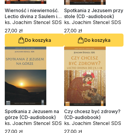
Wierność i niewierność.
Spotkania z Jezusem przy
Lectio divina z Saulem i
stole (CD -audiobook)
ks. Joachim Stencel SDS
Dawidem (CD-audiobook)
ks. Joachim Stencel SDS
27,00 zł
27,00 zł
Do koszyka
Do koszyka
Spotkania z Jezusem na
Czy chcesz być zdrowy?
górze (CD-audiobook)
(CD-audiobook)
ks. Joachim Stencel SDS
ks. Joachim Stencel SDS
27,00 zł
27,00 zł