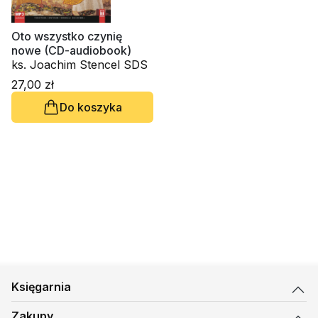
Oto wszystko czynię
nowe (CD-audiobook)
ks. Joachim Stencel SDS
27,00 zł
Do koszyka
Księgarnia
Zakupy