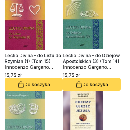
Lectio Divina - do Listu do
Lectio Divina - do Dziejów
Rzymian (1) (Tom 15)
Apostolskich (3) (Tom 14)
Innocenzo Gargano
Innocenzo Gargano
OSBCam.
OSBCam.
15,75 zł
15,75 zł
Do koszyka
Do koszyka