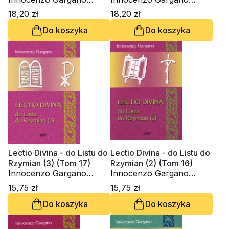
OSBCam.
OSBCam.
18,20 zł
18,20 zł
Do koszyka
Do koszyka
Lectio Divina - do Listu do
Lectio Divina - do Listu do
Rzymian (3) (Tom 17)
Rzymian (2) (Tom 16)
Innocenzo Gargano
Innocenzo Gargano
OSBCam.
OSBCam.
15,75 zł
15,75 zł
Do koszyka
Do koszyka