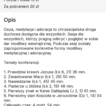
Za pobraniem 20 zł
Opis
Cisza, medytacja i adoracja to chrześcijańska droga
duchowa dostępna dla wszystkich. Sesja dla
wszystkich, którzy pragną odkryć i pogłębić w sobie
dar modlitwy wewnętrznej. Podczas sesji zostały
zaproponowane konkretne formy modlitwy
medytacyjnej i adoracyjnej.
Tematy konferencji:
1. Prawdziwi krewni Jezusa (Łk 8, 21) 36 min.
2. Zwiastowanie Maryi (Łk 1, 29) 50 min.
3. Nawiedzenie (Łk 1, 45) 45 min.
4. Pasterze u żłóbka (Łk 2, 19) 48 min.
5. Pierwszy znak w Kanie Galilejskiej (J 2, 5) 61 min.
6. Pierwotny stan Kościoła w Jerozolimie (Dz 1, 14) 54
min.
Całkowity czas: 4 godz. 54 min.