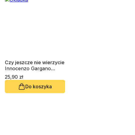
Czy jeszcze nie wierzycie
Innocenzo Gargano
OSBCam.
25,90 zł
Do koszyka