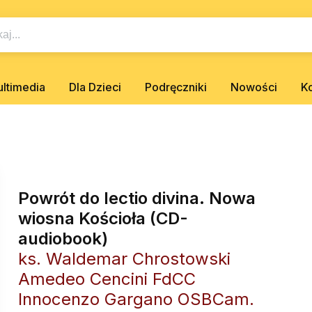
ltimedia
Dla Dzieci
Podręczniki
Nowości
K
Powrót do lectio divina. Nowa
wiosna Kościoła (CD-
audiobook)
ks. Waldemar Chrostowski
Amedeo Cencini FdCC
Innocenzo Gargano OSBCam.