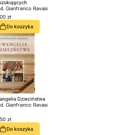
szukujących
d. Gianfranco Ravasi
00 zł
Do koszyka
angelia Dzieciństwa
d. Gianfranco Ravasi
50 zł
Do koszyka