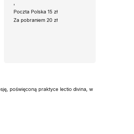
'
Poczta Polska 15 zł
Za pobraniem 20 zł
ję, poświęconą praktyce lectio divina, w