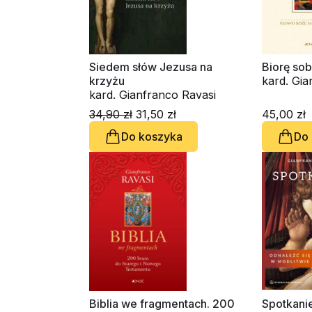
Siedem słów Jezusa na
Biorę so
krzyżu
kard. Gia
kard. Gianfranco Ravasi
34,90 zł
31,50 zł
45,00 zł
Do koszyka
Do
Biblia we fragmentach. 200
Spotkanie