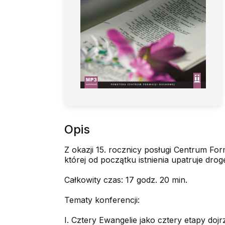
Opis
Z okazji 15. rocznicy posługi Centrum Fo
której od początku istnienia upatruje dro
Całkowity czas: 17 godz. 20 min.
Tematy konferencji:
I. Cztery Ewangelie jako cztery etapy do