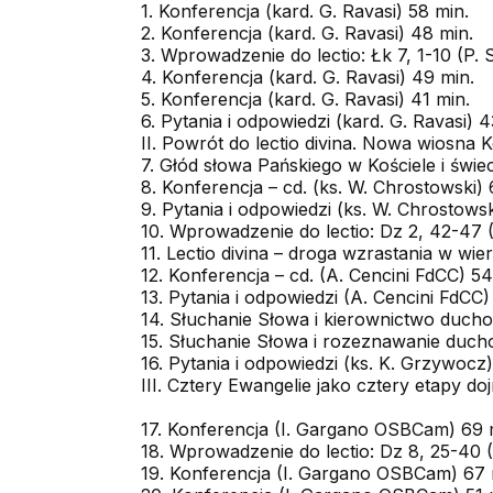
1. Konferencja (kard. G. Ravasi) 58 min.
2. Konferencja (kard. G. Ravasi) 48 min.
3. Wprowadzenie do lectio: Łk 7, 1-10 (P.
4. Konferencja (kard. G. Ravasi) 49 min.
5. Konferencja (kard. G. Ravasi) 41 min.
6. Pytania i odpowiedzi (kard. G. Ravasi) 4
II. Powrót do lectio divina. Nowa wiosna K
7. Głód słowa Pańskiego w Kościele i świec
8. Konferencja – cd. (ks. W. Chrostowski) 
9. Pytania i odpowiedzi (ks. W. Chrostows
10. Wprowadzenie do lectio: Dz 2, 42-47 
11. Lectio divina – droga wzrastania w wi
12. Konferencja – cd. (A. Cencini FdCC) 54
13. Pytania i odpowiedzi (A. Cencini FdCC)
14. Słuchanie Słowa i kierownictwo duch
15. Słuchanie Słowa i rozeznawanie duch
16. Pytania i odpowiedzi (ks. K. Grzywocz
III. Cztery Ewangelie jako cztery etapy do
17. Konferencja (I. Gargano OSBCam) 69 
18. Wprowadzenie do lectio: Dz 8, 25-40 (
19. Konferencja (I. Gargano OSBCam) 67 