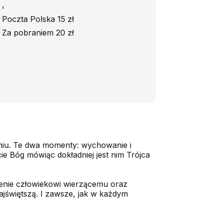
'
Poczta Polska 15 zł
Za pobraniem 20 zł
niu. Te dwa momenty: wychowanie i
e Bóg mówiąc dokładniej jest nim Trójca
szenie człowiekowi wierzącemu oraz
ajświętszą. I zawsze, jak w każdym