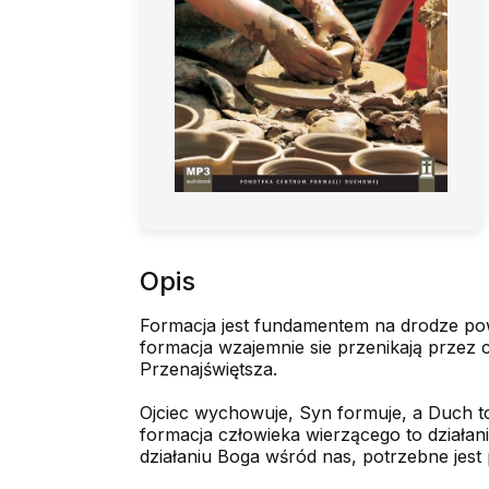
Opis
Formacja jest fundamentem na drodze po
formacja wzajemnie sie przenikają przez 
Przenajświętsza.
Ojciec wychowuje, Syn formuje, a Duch to
formacja człowieka wierzącego to działan
działaniu Boga wśród nas, potrzebne jest