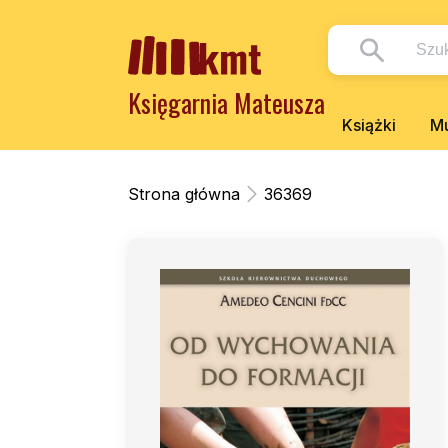
Księgarnia Mateusza
Książki
Mu
Strona główna
36369