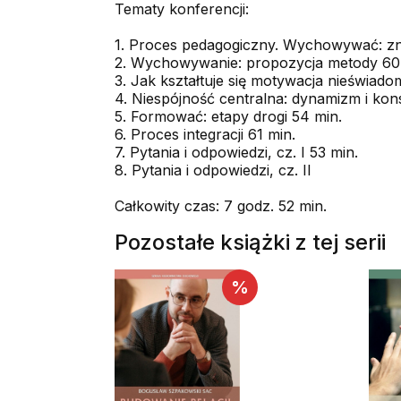
Tematy konferencji:
1. Proces pedagogiczny. Wychowywać: zna
2. Wychowywanie: propozycja metody 60
3. Jak kształtuje się motywacja nieświad
4. Niespójność centralna: dynamizm i kon
5. Formować: etapy drogi 54 min.
6. Proces integracji 61 min.
7. Pytania i odpowiedzi, cz. I 53 min.
8. Pytania i odpowiedzi, cz. II
Całkowity czas: 7 godz. 52 min.
Pozostałe książki z tej serii
%