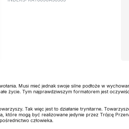
wołania. Musi mieć jednak swoje silne podłoże w wychowa
całe życie. Tym najprawdziwszym formatorem jest oczywiści
warzyszy. Tak więc jest to działanie trynitarne. Towarzy
ia, które mogą być realizowane jedynie przez Trójcę Przen
 pośrednictwo człowieka.