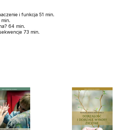
czenie i funkcja 51 min.
 min.
oma? 64 min.
sekwencje 73 min.