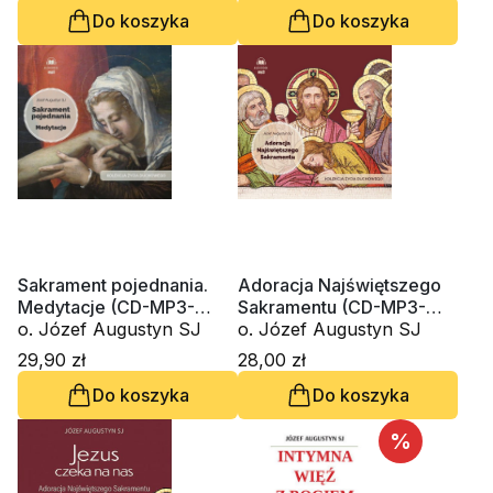
Do koszyka
Do koszyka
Sakrament pojednania.
Adoracja Najświętszego
Medytacje (CD-MP3-
Sakramentu (CD-MP3-
audiobook)
o. Józef Augustyn SJ
audiobook)
o. Józef Augustyn SJ
29,90 zł
28,00 zł
Do koszyka
Do koszyka
%