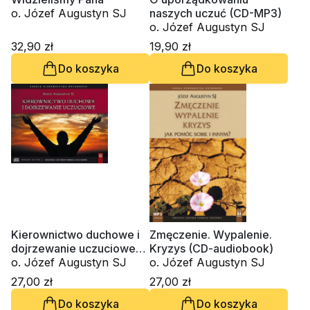
o. Józef Augustyn SJ
naszych uczuć (CD-MP3)
o. Józef Augustyn SJ
32,90 zł
19,90 zł
Do koszyka
Do koszyka
Kierownictwo duchowe i
Zmęczenie. Wypalenie.
dojrzewanie uczuciowe
Kryzys (CD-audiobook)
(CD-audiobook)
o. Józef Augustyn SJ
o. Józef Augustyn SJ
27,00 zł
27,00 zł
Do koszyka
Do koszyka