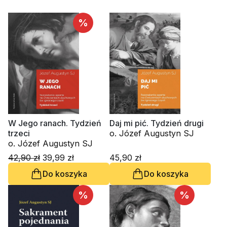
%
W Jego ranach. Tydzień
Daj mi pić. Tydzień drugi
trzeci
o. Józef Augustyn SJ
o. Józef Augustyn SJ
42,90 zł
39,99 zł
45,90 zł
Do koszyka
Do koszyka
%
%