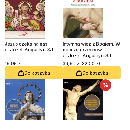
Jezus czeka na nas
Intymna więź z Bogiem. W
o. Józef Augustyn SJ
obliczu grzechów
Kościoła i świata
o. Józef Augustyn SJ
19,95 zł
39,90 zł
32,00 zł
Do koszyka
Do koszyka
%