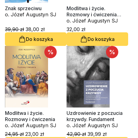
Znak sprzeciwu
Modlitwa i życie.
o. Józef Augustyn SJ
Rozmowy i ćwiczenia
(CD-MP3-audiobook)
o. Józef Augustyn SJ
39,90 zł
38,00 zł
32,00 zł
Do koszyka
Do koszyka
%
%
Modlitwa i życie.
Uzdrowienie z poczucia
Rozmowy i ćwiczenia
krzywdy. Fundament
o. Józef Augustyn SJ
o. Józef Augustyn SJ
24,95 zł
23,00 zł
42,90 zł
39,99 zł