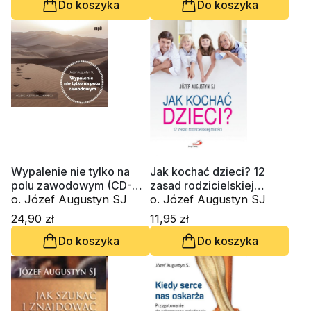
Do koszyka
Do koszyka
Wypalenie nie tylko na
Jak kochać dzieci? 12
polu zawodowym (CD-
zasad rodzicielskiej
MP3-Audiobook)
o. Józef Augustyn SJ
miłości
o. Józef Augustyn SJ
24,90 zł
11,95 zł
Do koszyka
Do koszyka