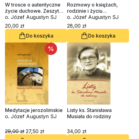
W trosce o autentyczne
Rozmowy o księżach,
życie duchowe. Zeszyt
rodzinie i życiu
Formacji Duchowej nr 47
o. Józef Augustyn SJ
duchowym
o. Józef Augustyn SJ
20,00 zł
28,00 zł
Do koszyka
Do koszyka
%
Medytacje jerozolimskie
Listy ks. Stanisława
o. Józef Augustyn SJ
Musiała do rodziny
29,00 zł
27,50 zł
34,00 zł