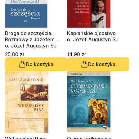
Droga do szczęścia.
Kapłańskie ojcostwo
Rozmowy z Józefem
o. Józef Augustyn SJ
Augustynem SJ
o. Józef Augustyn SJ
25,00 zł
14,90 zł
Do koszyka
Do koszyka
Widzieliśmy Pana
O uporządkowaniu