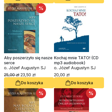
%
Aby poszerzyło się nasze
Kochaj mnie TATO! (CD
serce
mp3 audiobook)
o. Józef Augustyn SJ
o. Józef Augustyn SJ
25,00 zł
23,50 zł
20,00 zł
Do koszyka
Do koszyka
%
%