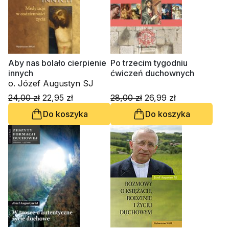
Aby nas bolało cierpienie
Po trzecim tygodniu
innych
ćwiczeń duchownych
o. Józef Augustyn SJ
24,00 zł
22,95 zł
28,00 zł
26,99 zł
Do koszyka
Do koszyka