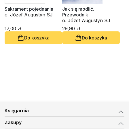
Sakrament pojednania
Jak się modlić.
o. Józef Augustyn SJ
Przewodnik
o. Józef Augustyn SJ
17,00 zł
29,90 zł
Do koszyka
Do koszyka
Księgarnia
Zakupy