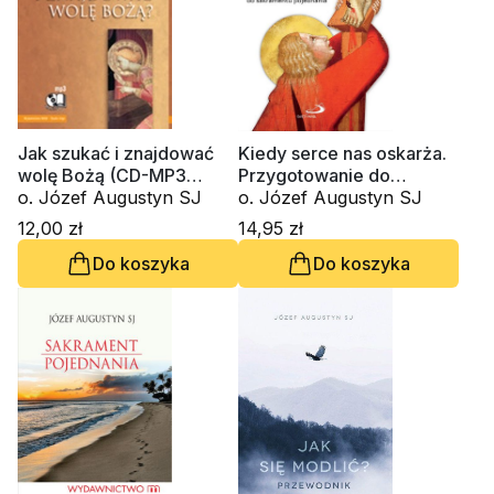
Jak szukać i znajdować
Kiedy serce nas oskarża.
wolę Bożą (CD-MP3
Przygotowanie do
audiobook)
o. Józef Augustyn SJ
sakramentu pojednania
o. Józef Augustyn SJ
12,00 zł
14,95 zł
Do koszyka
Do koszyka