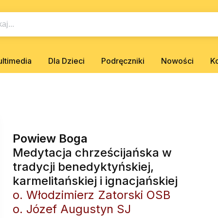
ltimedia
Dla Dzieci
Podręczniki
Nowości
K
Powiew Boga
Medytacja chrześcijańska w
tradycji benedyktyńskiej,
karmelitańskiej i ignacjańskiej
o. Włodzimierz Zatorski OSB
o. Józef Augustyn SJ