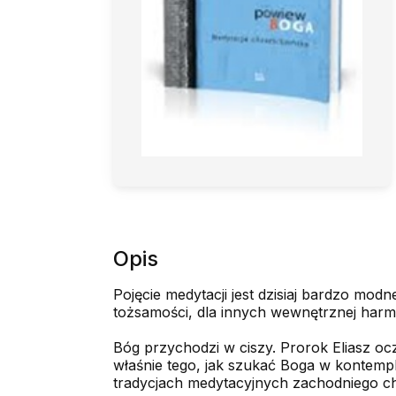
Opis
Pojęcie medytacji jest dzisiaj bardzo modn
tożsamości, dla innych wewnętrznej harmon
Bóg przychodzi w ciszy. Prorok Eliasz o
właśnie tego, jak szukać Boga w kontempl
tradycjach medytacyjnych zachodniego chrze