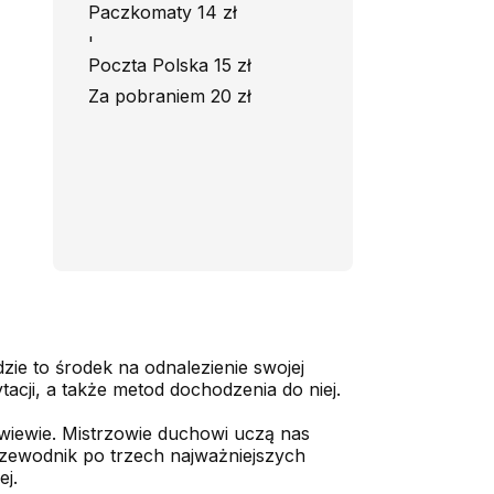
Paczkomaty 14 zł
'
Poczta Polska 15 zł
Za pobraniem 20 zł
dzie to środek na odnalezienie swojej
acji, a także metod dochodzenia do niej.
owiewie. Mistrzowie duchowi uczą nas
rzewodnik po trzech najważniejszych
ej.