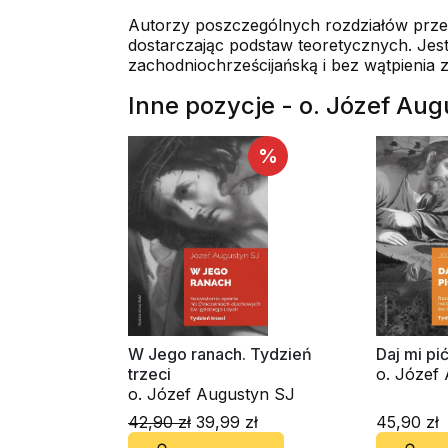
Autorzy poszczególnych rozdziałów przep
dostarczając podstaw teoretycznych. Jest
zachodniochrześcijańską i bez wątpienia 
Inne pozycje - o. Józef Au
%
W Jego ranach. Tydzień
Daj mi pi
trzeci
o. Józef Augustyn SJ
42,90 zł
39,99 zł
45,90 zł