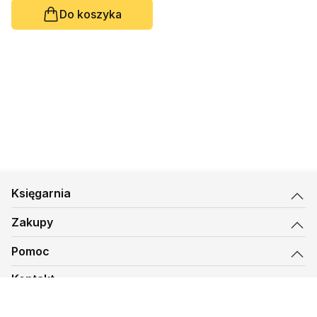
Do koszyka
Księgarnia
Zakupy
Pomoc
Kontakt
biuro@kmt.pl