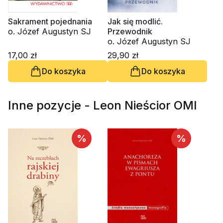
Sakrament pojednania
Jak się modlić.
o. Józef Augustyn SJ
Przewodnik
o. Józef Augustyn SJ
17,00 zł
29,90 zł
Do koszyka
Do koszyka
Inne pozycje - Leon Nieścior OMI
%
%