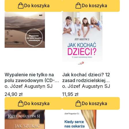
Do koszyka
Do koszyka
Wypalenie nie tylko na
Jak kochać dzieci? 12
polu zawodowym (CD-
zasad rodzicielskiej
MP3-Audiobook)
o. Józef Augustyn SJ
miłości
o. Józef Augustyn SJ
24,90 zł
11,95 zł
Do koszyka
Do koszyka