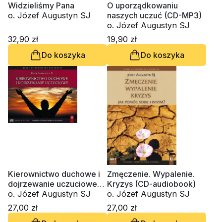
Widzieliśmy Pana
O uporządkowaniu
o. Józef Augustyn SJ
naszych uczuć (CD-MP3)
o. Józef Augustyn SJ
32,90 zł
19,90 zł
Do koszyka
Do koszyka
Kierownictwo duchowe i
Zmęczenie. Wypalenie.
dojrzewanie uczuciowe
Kryzys (CD-audiobook)
(CD-audiobook)
o. Józef Augustyn SJ
o. Józef Augustyn SJ
27,00 zł
27,00 zł