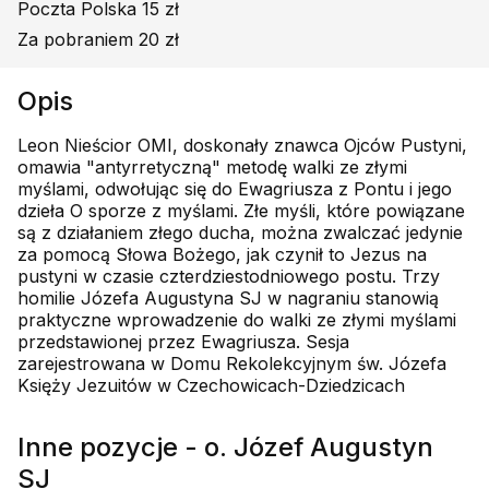
Poczta Polska 15 zł
Za pobraniem 20 zł
Opis
Leon Nieścior OMI, doskonały znawca Ojców Pustyni,
omawia "antyrretyczną" metodę walki ze złymi
myślami, odwołując się do Ewagriusza z Pontu i jego
dzieła O sporze z myślami. Złe myśli, które powiązane
są z działaniem złego ducha, można zwalczać jedynie
za pomocą Słowa Bożego, jak czynił to Jezus na
pustyni w czasie czterdziestodniowego postu. Trzy
homilie Józefa Augustyna SJ w nagraniu stanowią
praktyczne wprowadzenie do walki ze złymi myślami
przedstawionej przez Ewagriusza. Sesja
zarejestrowana w Domu Rekolekcyjnym św. Józefa
Księży Jezuitów w Czechowicach-Dziedzicach
Inne pozycje - o. Józef Augustyn
SJ