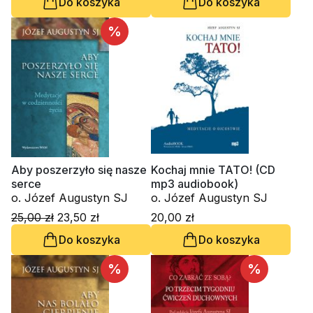
Do koszyka
Do koszyka
%
Aby poszerzyło się nasze
Kochaj mnie TATO! (CD
serce
mp3 audiobook)
o. Józef Augustyn SJ
o. Józef Augustyn SJ
25,00 zł
23,50 zł
20,00 zł
Do koszyka
Do koszyka
%
%