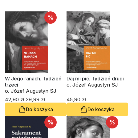
%
W Jego ranach. Tydzień
Daj mi pić. Tydzień drugi
trzeci
o. Józef Augustyn SJ
o. Józef Augustyn SJ
42,90 zł
39,99 zł
45,90 zł
Do koszyka
Do koszyka
%
%