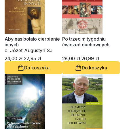
Aby nas bolało cierpienie
Po trzecim tygodniu
innych
ćwiczeń duchownych
o. Józef Augustyn SJ
24,00 zł
22,95 zł
28,00 zł
26,99 zł
Do koszyka
Do koszyka