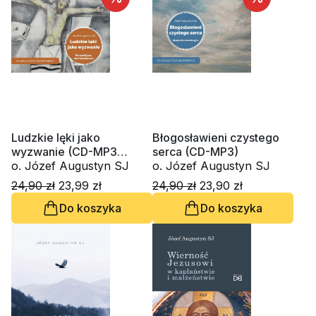
Ludzkie lęki jako
Błogosławieni czystego
wyzwanie (CD-MP3
serca (CD-MP3)
audiobook)
o. Józef Augustyn SJ
o. Józef Augustyn SJ
24,90 zł
23,99 zł
24,90 zł
23,90 zł
Do koszyka
Do koszyka