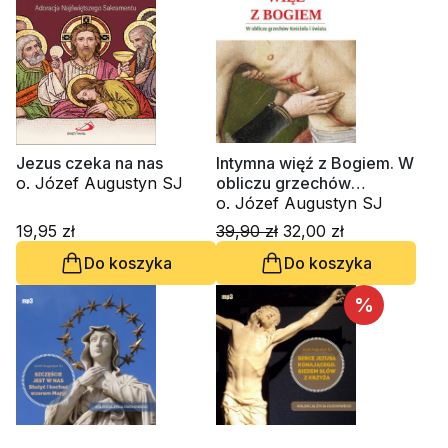
Jezus czeka na nas
Intymna więź z Bogiem. W
o. Józef Augustyn SJ
obliczu grzechów
Kościoła i świata
o. Józef Augustyn SJ
19,95 zł
39,90 zł
32,00 zł
Do koszyka
Do koszyka
%