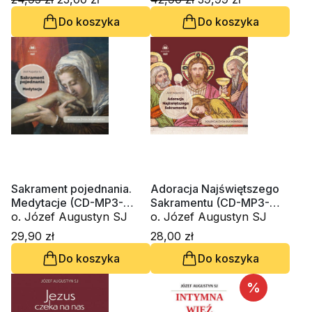
Do koszyka
Do koszyka
Sakrament pojednania.
Adoracja Najświętszego
Medytacje (CD-MP3-
Sakramentu (CD-MP3-
audiobook)
o. Józef Augustyn SJ
audiobook)
o. Józef Augustyn SJ
29,90 zł
28,00 zł
Do koszyka
Do koszyka
%