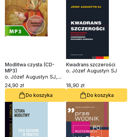
Modlitwa czysta (CD-
Kwadrans szczerości
MP3)
o. Józef Augustyn SJ
o. Józef Augustyn SJ,
Piotr Słabek
24,90 zł
18,90 zł
Do koszyka
Do koszyka