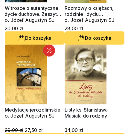
W trosce o autentyczne
Rozmowy o księżach,
życie duchowe. Zeszyt
rodzinie i życiu
Formacji Duchowej nr 47
o. Józef Augustyn SJ
duchowym
o. Józef Augustyn SJ
20,00 zł
28,00 zł
Do koszyka
Do koszyka
%
Medytacje jerozolimskie
Listy ks. Stanisława
o. Józef Augustyn SJ
Musiała do rodziny
29,00 zł
27,50 zł
34,00 zł