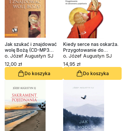
Jak szukać i znajdować
Kiedy serce nas oskarża.
wolę Bożą (CD-MP3
Przygotowanie do
audiobook)
o. Józef Augustyn SJ
sakramentu pojednania
o. Józef Augustyn SJ
12,00 zł
14,95 zł
Do koszyka
Do koszyka