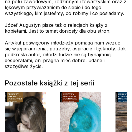
na polu zawodowym, rodzinnym i towarzyskim oraz z
lękowym przywiązaniem do siebie i do tego
wszystkiego, kim jesteśmy, co robimy i co posiadamy.
Józef Augustyn pisze też o relacjach księży z
kobietami. Jest to temat doniosły dla obu stron.
Artykuł poświęcony młodzieży pomaga nam wczuć
się w jej pragnienia, potrzeby, aspiracje i tęsknoty. Jak
podkreśla autor, młodzi ludzie nie są bynajmniej
desperatami, oni pragną mieć dobre, udane i
szczęśliwe życie.
Pozostałe książki z tej serii