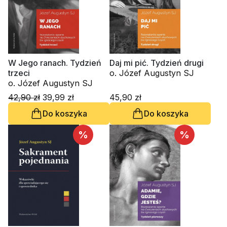
W Jego ranach. Tydzień
Daj mi pić. Tydzień drugi
trzeci
o. Józef Augustyn SJ
o. Józef Augustyn SJ
42,90 zł
39,99 zł
45,90 zł
Do koszyka
Do koszyka
%
%