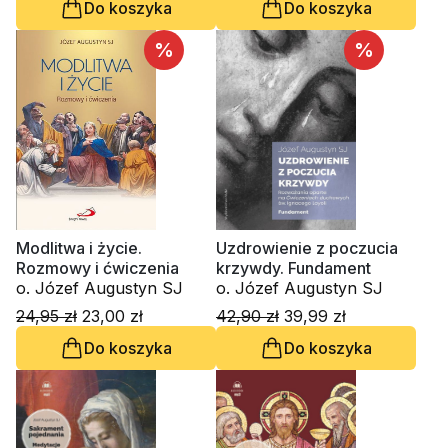
Do koszyka
Do koszyka
%
%
Modlitwa i życie.
Uzdrowienie z poczucia
Rozmowy i ćwiczenia
krzywdy. Fundament
o. Józef Augustyn SJ
o. Józef Augustyn SJ
24,95 zł
23,00 zł
42,90 zł
39,99 zł
Do koszyka
Do koszyka