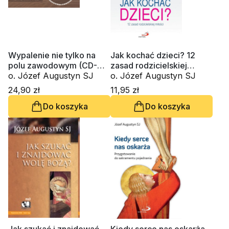
Wypalenie nie tylko na
Jak kochać dzieci? 12
polu zawodowym (CD-
zasad rodzicielskiej
MP3-Audiobook)
o. Józef Augustyn SJ
miłości
o. Józef Augustyn SJ
24,90 zł
11,95 zł
Do koszyka
Do koszyka