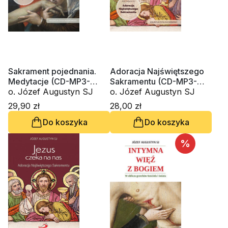
Sakrament pojednania.
Adoracja Najświętszego
Medytacje (CD-MP3-
Sakramentu (CD-MP3-
audiobook)
o. Józef Augustyn SJ
audiobook)
o. Józef Augustyn SJ
29,90 zł
28,00 zł
Do koszyka
Do koszyka
%