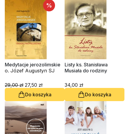
%
Medytacje jerozolimskie
Listy ks. Stanisława
o. Józef Augustyn SJ
Musiała do rodziny
29,00 zł
27,50 zł
34,00 zł
Do koszyka
Do koszyka