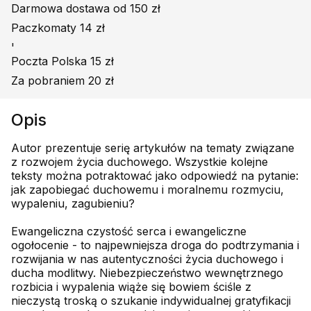
Darmowa dostawa od 150 zł
Paczkomaty 14 zł
'
Poczta Polska 15 zł
Za pobraniem 20 zł
Opis
Autor prezentuje serię artykułów na tematy związane
z rozwojem życia duchowego. Wszystkie kolejne
teksty można potraktować jako odpowiedź na pytanie:
jak zapobiegać duchowemu i moralnemu rozmyciu,
wypaleniu, zagubieniu?
Ewangeliczna czystość serca i ewangeliczne
ogołocenie - to najpewniejsza droga do podtrzymania i
rozwijania w nas autentyczności życia duchowego i
ducha modlitwy. Niebezpieczeństwo wewnętrznego
rozbicia i wypalenia wiąże się bowiem ściśle z
nieczystą troską o szukanie indywidualnej gratyfikacji