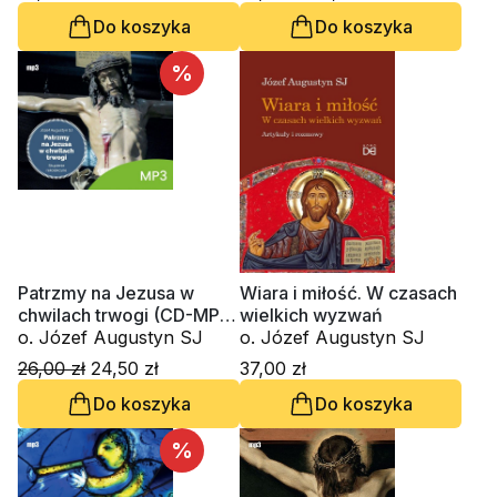
Do koszyka
Do koszyka
%
Patrzmy na Jezusa w
Wiara i miłość. W czasach
chwilach trwogi (CD-MP3-
wielkich wyzwań
audiobook)
o. Józef Augustyn SJ
o. Józef Augustyn SJ
26,00 zł
24,50 zł
37,00 zł
Do koszyka
Do koszyka
%