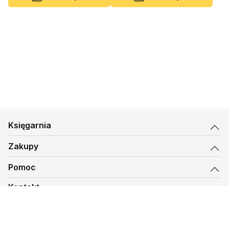
Księgarnia
Zakupy
Pomoc
Kontakt
biuro@kmt.pl