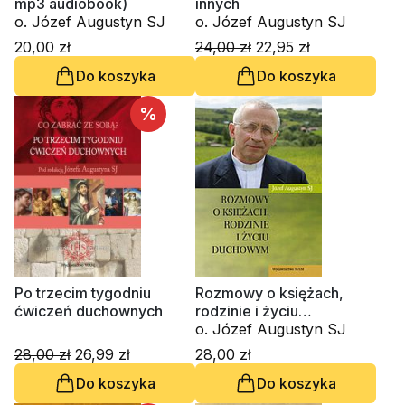
mp3 audiobook)
innych
o. Józef Augustyn SJ
o. Józef Augustyn SJ
20,00 zł
24,00 zł
22,95 zł
Do koszyka
Do koszyka
%
Po trzecim tygodniu
Rozmowy o księżach,
ćwiczeń duchownych
rodzinie i życiu
duchowym
o. Józef Augustyn SJ
28,00 zł
26,99 zł
28,00 zł
Do koszyka
Do koszyka