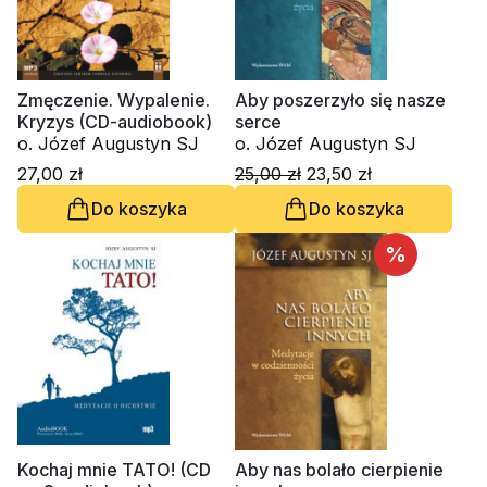
Zmęczenie. Wypalenie.
Aby poszerzyło się nasze
Kryzys (CD-audiobook)
serce
o. Józef Augustyn SJ
o. Józef Augustyn SJ
27,00 zł
25,00 zł
23,50 zł
Do koszyka
Do koszyka
%
Kochaj mnie TATO! (CD
Aby nas bolało cierpienie