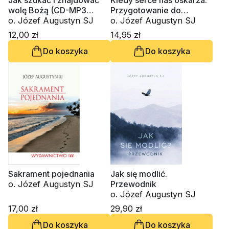
Jak szukać i znajdować
Kiedy serce nas oskarża.
wolę Bożą (CD-MP3
Przygotowanie do
audiobook)
o. Józef Augustyn SJ
sakramentu pojednania
o. Józef Augustyn SJ
12,00 zł
14,95 zł
Do koszyka
Do koszyka
Sakrament pojednania
Jak się modlić.
o. Józef Augustyn SJ
Przewodnik
o. Józef Augustyn SJ
17,00 zł
29,90 zł
Do koszyka
Do koszyka