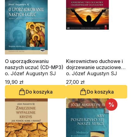
O uporządkowaniu
Kierownictwo duchowe i
naszych uczuć (CD-MP3)
dojrzewanie uczuciowe
o. Józef Augustyn SJ
(CD-audiobook)
o. Józef Augustyn SJ
19,90 zł
27,00 zł
Do koszyka
Do koszyka
%