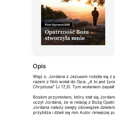
Opis
Więź o. Jordana z Jezusem rodziła się z j
razem z Nim wołał do Ojca: „A to jest życ
Chrystusa” (J 17,3). Tym wołaniem zapalił
Boskim przymiotem, który stał się Jordano
uczył Jordana, że w relację z Bożą Opat
Jordana należy święty obowiązek dzieleni
przybliża i dzieli się nim Autor niniejszej 