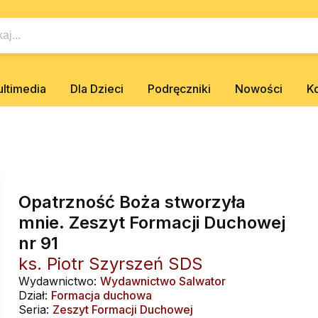
ltimedia
Dla Dzieci
Podręczniki
Nowości
K
Opatrzność Boża stworzyła
mnie. Zeszyt Formacji Duchowej
nr 91
ks. Piotr Szyrszeń SDS
Wydawnictwo:
Wydawnictwo Salwator
Dział:
Formacja duchowa
Seria:
Zeszyt Formacji Duchowej