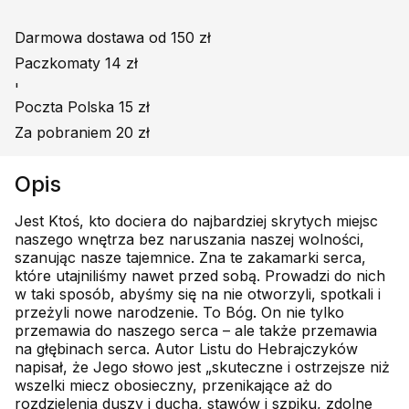
Darmowa dostawa od 150 zł
Paczkomaty 14 zł
'
Poczta Polska 15 zł
Za pobraniem 20 zł
Opis
Jest Ktoś, kto dociera do najbardziej skrytych miejsc
naszego wnętrza bez naruszania naszej wolności,
szanując nasze tajemnice. Zna te zakamarki serca,
które utajniliśmy nawet przed sobą. Prowadzi do nich
w taki sposób, abyśmy się na nie otworzyli, spotkali i
przeżyli nowe narodzenie. To Bóg. On nie tylko
przemawia do naszego serca – ale także przemawia
na głębinach serca. Autor Listu do Hebrajczyków
napisał, że Jego słowo jest „skuteczne i ostrzejsze niż
wszelki miecz obosieczny, przenikające aż do
rozdzielenia duszy i ducha, stawów i szpiku, zdolne