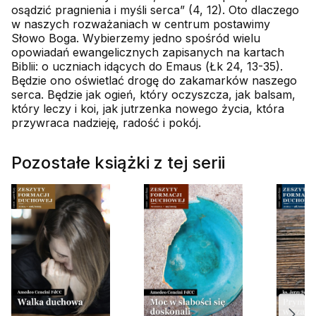
osądzić pragnienia i myśli serca” (4, 12). Oto dlaczego
w naszych rozważaniach w centrum postawimy
Słowo Boga. Wybierzemy jedno spośród wielu
opowiadań ewangelicznych zapisanych na kartach
Biblii: o uczniach idących do Emaus (Łk 24, 13-35).
Będzie ono oświetlać drogę do zakamarków naszego
serca. Będzie jak ogień, który oczyszcza, jak balsam,
który leczy i koi, jak jutrzenka nowego życia, która
przywraca nadzieję, radość i pokój.
Pozostałe książki z tej serii