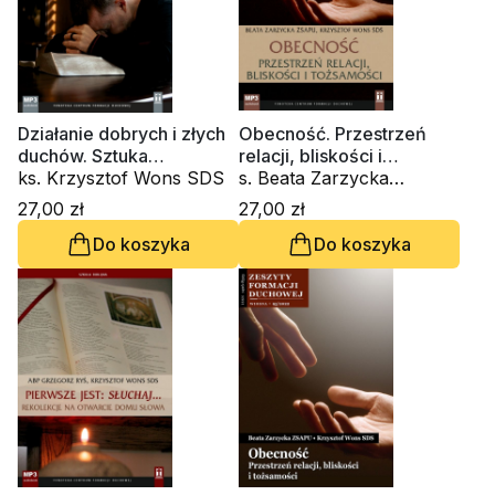
Działanie dobrych i złych
Obecność. Przestrzeń
duchów. Sztuka
relacji, bliskości i
rozeznawania (CD-
ks. Krzysztof Wons SDS
tożsamości (CD-
s. Beata Zarzycka
audiobook)
audiobook)
ZSAPU, ks. Krzysztof
27,00 zł
27,00 zł
Wons SDS
Do koszyka
Do koszyka