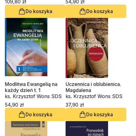
109,80 zł
54,90 zł
Do koszyka
Do koszyka
Modlitwa Ewangelią na
Uczennica i oblubienica.
każdy dzień t. 1
Magdalena
ks. Krzysztof Wons SDS
ks. Krzysztof Wons SDS
54,90 zł
37,90 zł
Do koszyka
Do koszyka