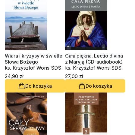
Wiara i kryzysy w świetle
Cała piękna. Lectio divina
Słowa Bożego
z Maryją (CD-audiobook)
ks. Krzysztof Wons SDS
ks. Krzysztof Wons SDS
24,90 zł
27,00 zł
Do koszyka
Do koszyka