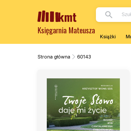
Księgarnia Mateusza
Książki
Mu
Strona główna
60143