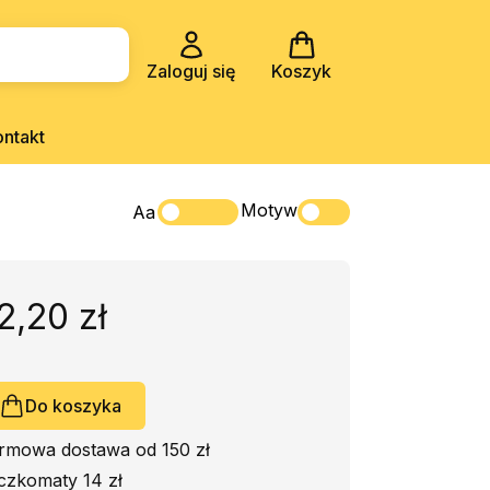
Zaloguj się
Koszyk
ontakt
Motyw
Aa
2,20 zł
Do koszyka
rmowa dostawa od 150 zł
czkomaty 14 zł