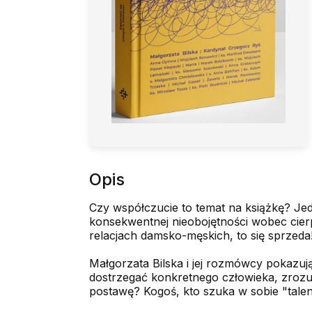
Opis
Czy współczucie to temat na książkę? Jed
konsekwentnej nieobojętności wobec cierp
relacjach damsko-męskich, to się sprzeda!
Małgorzata Bilska i jej rozmówcy pokazuj
dostrzegać konkretnego człowieka, zrozumi
postawę? Kogoś, kto szuka w sobie "talentu