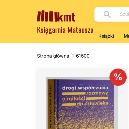
Księgarnia Mateusza
Książki
Mu
Strona główna
61600
%