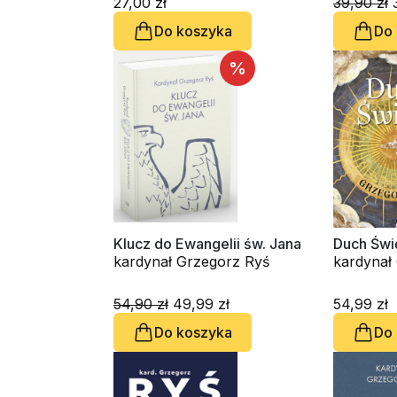
27,00 zł
39,90 zł
3
Do koszyka
Do
%
Klucz do Ewangelii św. Jana
Duch Świ
kardynał Grzegorz Ryś
54,90 zł
49,99 zł
54,99 zł
Do koszyka
Do