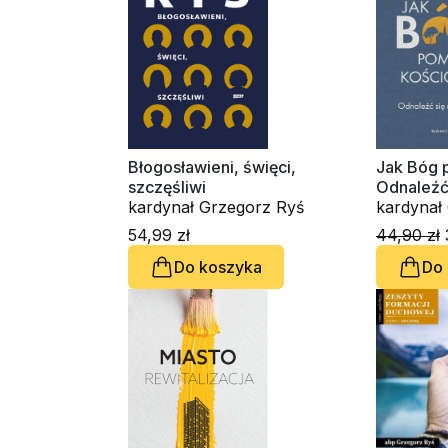
Błogosławieni, święci,
Jak Bóg p
szczęśliwi
Odnaleźć
kardynał Grzegorz Ryś
54,99 zł
44,90 zł
Do koszyka
Do