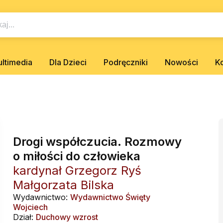
ltimedia
Dla Dzieci
Podręczniki
Nowości
K
Drogi współczucia. Rozmowy
o miłości do człowieka
kardynał Grzegorz Ryś
Małgorzata Bilska
Wydawnictwo:
Wydawnictwo Święty
Wojciech
Dział:
Duchowy wzrost