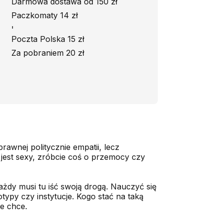
Darmowa dostawa od 150 zł
Paczkomaty 14 zł
'
Poczta Polska 15 zł
Za pobraniem 20 zł
awnej politycznie empatii, lecz
 jest sexy, zróbcie coś o przemocy czy
ażdy musi tu iść swoją drogą. Nauczyć się
typy czy instytucje. Kogo stać na taką
ie chce.