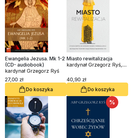
Ewangelia Jezusa. Mk 1-2
Miasto rewitalizacja
(CD- audiobook)
kardynał Grzegorz Ryś,
kardynał Grzegorz Ryś
ks. Tomáš Halik, Mariola
Kaźmierska, - -
27,00 zł
40,90 zł
Do koszyka
Do koszyka
%