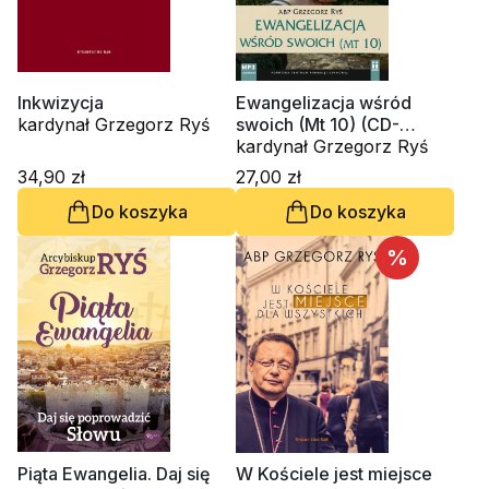
Inkwizycja
Ewangelizacja wśród
kardynał Grzegorz Ryś
swoich (Mt 10) (CD-
audiobook)
kardynał Grzegorz Ryś
34,90 zł
27,00 zł
Do koszyka
Do koszyka
%
Piąta Ewangelia. Daj się
W Kościele jest miejsce