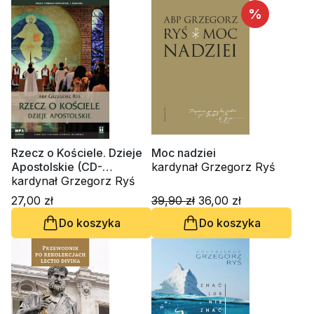
%
Rzecz o Kościele. Dzieje
Moc nadziei
Apostolskie (CD-
kardynał Grzegorz Ryś
audiobook)
kardynał Grzegorz Ryś
27,00 zł
39,90 zł
36,00 zł
Do koszyka
Do koszyka