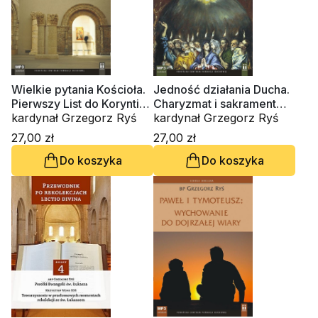
Wielkie pytania Kościoła.
Jedność działania Ducha.
Pierwszy List do Koryntian
Charyzmat i sakrament
(CD-audiobook)
kardynał Grzegorz Ryś
(CD-audiobook)
kardynał Grzegorz Ryś
27,00 zł
27,00 zł
Do koszyka
Do koszyka