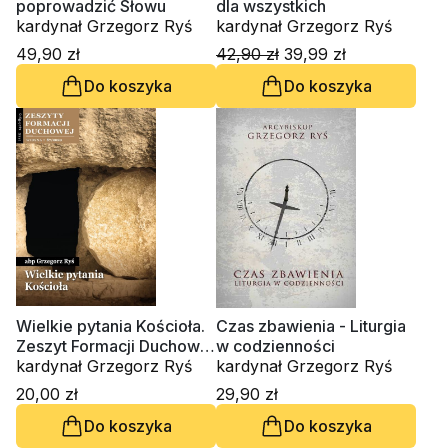
poprowadzić Słowu
dla wszystkich
kardynał Grzegorz Ryś
kardynał Grzegorz Ryś
49,90 zł
42,90 zł
39,99 zł
Do koszyka
Do koszyka
Wielkie pytania Kościoła.
Czas zbawienia - Liturgia
Zeszyt Formacji Duchowej
w codzienności
nr 87
kardynał Grzegorz Ryś
kardynał Grzegorz Ryś
20,00 zł
29,90 zł
Do koszyka
Do koszyka