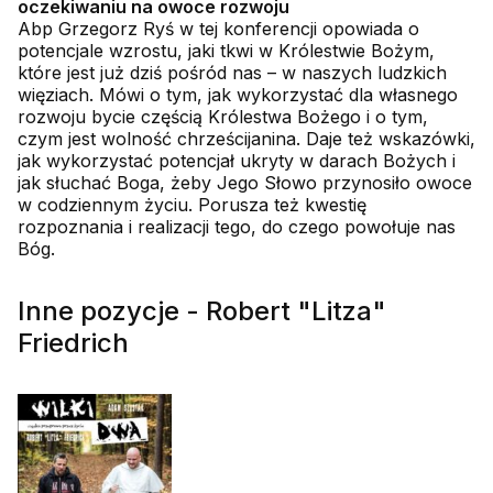
oczekiwaniu na owoce rozwoju
Abp Grzegorz Ryś w tej konferencji opowiada o
potencjale wzrostu, jaki tkwi w Królestwie Bożym,
które jest już dziś pośród nas – w naszych ludzkich
więziach. Mówi o tym, jak wykorzystać dla własnego
rozwoju bycie częścią Królestwa Bożego i o tym,
czym jest wolność chrześcijanina. Daje też wskazówki,
jak wykorzystać potencjał ukryty w darach Bożych i
jak słuchać Boga, żeby Jego Słowo przynosiło owoce
w codziennym życiu. Porusza też kwestię
rozpoznania i realizacji tego, do czego powołuje nas
Bóg.
Inne pozycje - Robert "Litza"
Friedrich