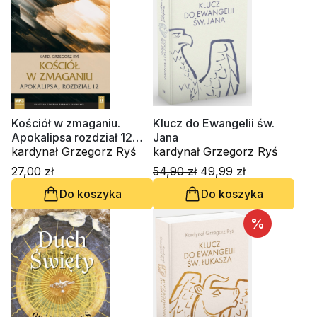
Kościół w zmaganiu.
Klucz do Ewangelii św.
Apokalipsa rozdział 12
Jana
(CD-audiobook)
kardynał Grzegorz Ryś
kardynał Grzegorz Ryś
27,00 zł
54,90 zł
49,99 zł
Do koszyka
Do koszyka
%