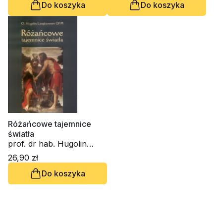
Do koszyka
Do koszyka
Różańcowe tajemnice
światła
prof. dr hab. Hugolin
Langkammer
26,90 zł
Do koszyka