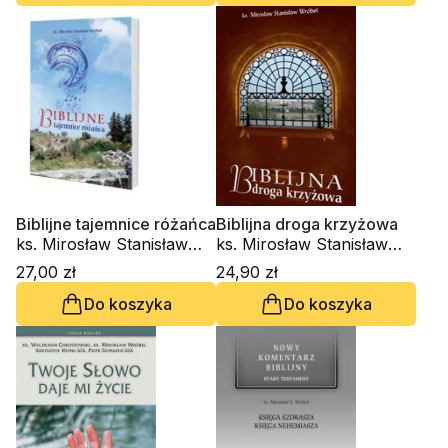
Langkammer
Biblijne tajemnice różańca
Biblijna droga krzyżowa
ks. Mirosław Stanisław
ks. Mirosław Stanisław
Wróbel
Wróbel
27,00 zł
24,90 zł
Do koszyka
Do koszyka