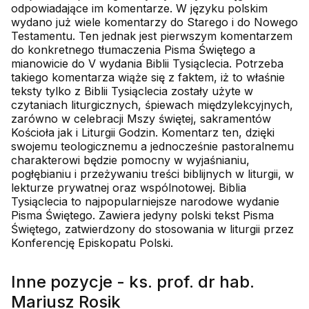
odpowiadające im komentarze. W języku polskim
wydano już wiele komentarzy do Starego i do Nowego
Testamentu. Ten jednak jest pierwszym komentarzem
do konkretnego tłumaczenia Pisma Świętego a
mianowicie do V wydania Biblii Tysiąclecia. Potrzeba
takiego komentarza wiąże się z faktem, iż to właśnie
teksty tylko z Biblii Tysiąclecia zostały użyte w
czytaniach liturgicznych, śpiewach międzylekcyjnych,
zarówno w celebracji Mszy świętej, sakramentów
Kościoła jak i Liturgii Godzin. Komentarz ten, dzięki
swojemu teologicznemu a jednocześnie pastoralnemu
charakterowi będzie pomocny w wyjaśnianiu,
pogłębianiu i przeżywaniu treści biblijnych w liturgii, w
lekturze prywatnej oraz wspólnotowej. Biblia
Tysiąclecia to najpopularniejsze narodowe wydanie
Pisma Świętego. Zawiera jedyny polski tekst Pisma
Świętego, zatwierdzony do stosowania w liturgii przez
Konferencję Episkopatu Polski.
Inne pozycje - ks. prof. dr hab.
Mariusz Rosik