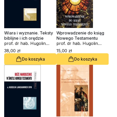
Wiara i wyznanie. Teksty
Wprowadzenie do ksiąg
biblijne i ich orędzie
Nowego Testamentu
prof. dr hab. Hugolin
prof. dr hab. Hugolin
Langkammer
Langkammer
38,00 zł
15,00 zł
Do koszyka
Do koszyka