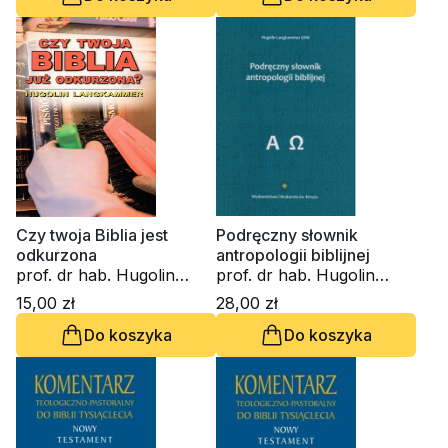
Czy twoja Biblia jest
Podręczny słownik
odkurzona
antropologii biblijnej
prof. dr hab. Hugolin
prof. dr hab. Hugolin
Langkammer
Langkammer
15,00 zł
28,00 zł
Do koszyka
Do koszyka