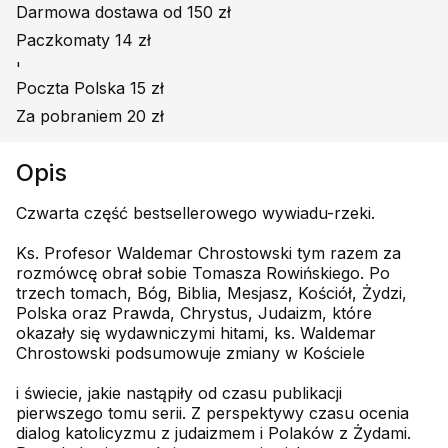
Darmowa dostawa od 150 zł
Paczkomaty 14 zł
'
Poczta Polska 15 zł
Za pobraniem 20 zł
Opis
Czwarta część bestsellerowego wywiadu-rzeki.
Ks. Profesor Waldemar Chrostowski tym razem za
rozmówcę obrał sobie Tomasza Rowińskiego. Po
trzech tomach, Bóg, Biblia, Mesjasz, Kościół, Żydzi,
Polska oraz Prawda, Chrystus, Judaizm, które
okazały się wydawniczymi hitami, ks. Waldemar
Chrostowski podsumowuje zmiany w Kościele
i świecie, jakie nastąpiły od czasu publikacji
pierwszego tomu serii. Z perspektywy czasu ocenia
dialog katolicyzmu z judaizmem i Polaków z Żydami.