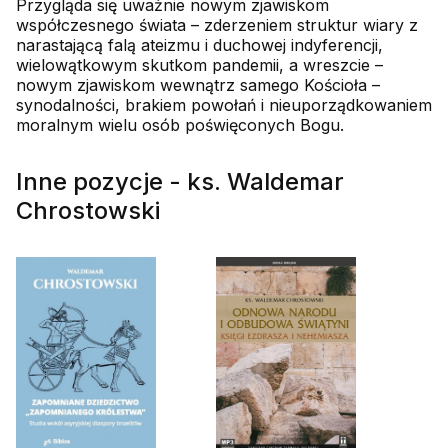
Przygląda się uważnie nowym zjawiskom
współczesnego świata – zderzeniem struktur wiary z
narastającą falą ateizmu i duchowej indyferencji,
wielowątkowym skutkom pandemii, a wreszcie –
nowym zjawiskom wewnątrz samego Kościoła –
synodalności, brakiem powołań i nieuporządkowaniem
moralnym wielu osób poświęconych Bogu.
Inne pozycje - ks. Waldemar
Chrostowski