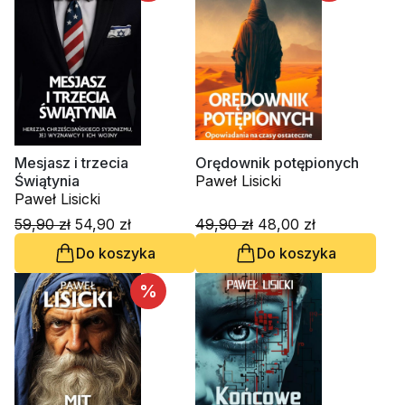
Mesjasz i trzecia
Orędownik potępionych
Świątynia
Paweł Lisicki
Paweł Lisicki
59,90 zł
54,90 zł
49,90 zł
48,00 zł
Do koszyka
Do koszyka
%