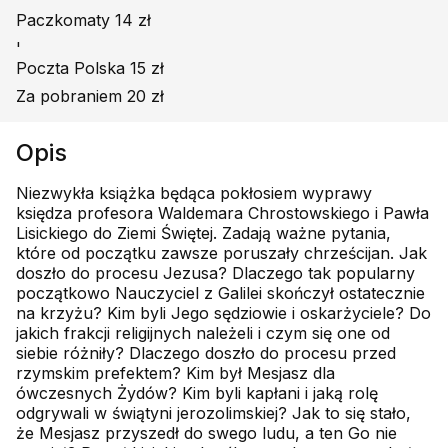
Paczkomaty 14 zł
'
Poczta Polska 15 zł
Za pobraniem 20 zł
Opis
Niezwykła książka będąca pokłosiem wyprawy
księdza profesora Waldemara Chrostowskiego i Pawła
Lisickiego do Ziemi Świętej. Zadają ważne pytania,
które od początku zawsze poruszały chrześcijan. Jak
doszło do procesu Jezusa? Dlaczego tak popularny
początkowo Nauczyciel z Galilei skończył ostatecznie
na krzyżu? Kim byli Jego sędziowie i oskarżyciele? Do
jakich frakcji religijnych należeli i czym się one od
siebie różniły? Dlaczego doszło do procesu przed
rzymskim prefektem? Kim był Mesjasz dla
ówczesnych Żydów? Kim byli kapłani i jaką rolę
odgrywali w świątyni jerozolimskiej? Jak to się stało,
że Mesjasz przyszedł do swego ludu, a ten Go nie