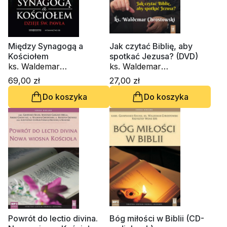
Między Synagogą a
Jak czytać Biblię, aby
Kościołem
spotkać Jezusa? (DVD)
ks. Waldemar
ks. Waldemar
Chrostowski
Chrostowski
69,00 zł
27,00 zł
Do koszyka
Do koszyka
Powrót do lectio divina.
Bóg miłości w Biblii (CD-