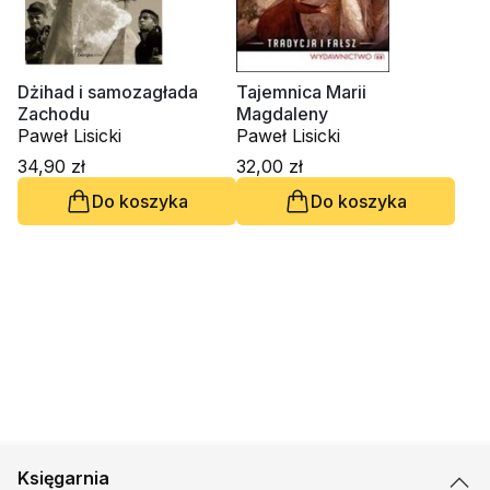
Dżihad i samozagłada
Tajemnica Marii
Zachodu
Magdaleny
Paweł Lisicki
Paweł Lisicki
34,90 zł
32,00 zł
Do koszyka
Do koszyka
Księgarnia