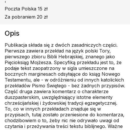
'
Poczta Polska 15 zł
Za pobraniem 20 zł
Opis
Publikacja składa się z dwóch zasadniczych części.
Pierwsza zawiera przekład na język polski Tory,
pierwszego zbioru Biblii Hebrajskiej, znanego jako
Pięcioksiąg Mojżesza. Specyfiką przekładu jest to, że
podaje tekst zaopatrzony w sigla umieszczone na
bocznych marginesach odsyłające do ksiąg Nowego
Testamentu, ale - w odróżnieniu od innych katolickich
przekładów Pismo Świętego - bez żadnych przypisów.
Część druga zawiera komentarz o charakterze
duszpasterskim, uwzględniający istotne elementy
chrześcijańskiej i żydowskiej tradycji egzegetycznej.
To, co w innych przekładach znajduje się w
przypisach, tutaj zostało przeniesione do komentarza,
chodzibowiem o to, żeby nic nie odrywało uwagi od
czytania i przeżywania treści tekstu biblijnego. Ważne