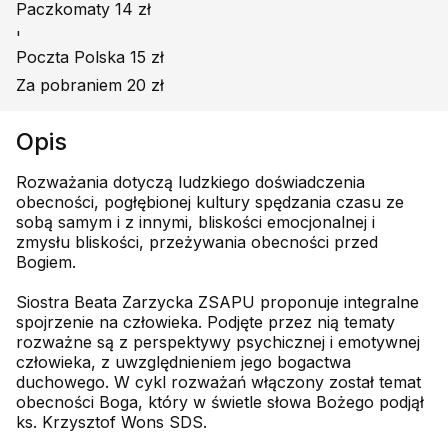
Paczkomaty 14 zł
'
Poczta Polska 15 zł
Za pobraniem 20 zł
Opis
Rozważania dotyczą ludzkiego doświadczenia
obecności, pogłębionej kultury spędzania czasu ze
sobą samym i z innymi, bliskości emocjonalnej i
zmysłu bliskości, przeżywania obecności przed
Bogiem.
Siostra Beata Zarzycka ZSAPU proponuje integralne
spojrzenie na człowieka. Podjęte przez nią tematy
rozważne są z perspektywy psychicznej i emotywnej
człowieka, z uwzględ­nieniem jego bogactwa
duchowego. W cykl rozważań włączony został temat
obecności Boga, który w świetle słowa Bożego podjął
ks. Krzysztof Wons SDS.