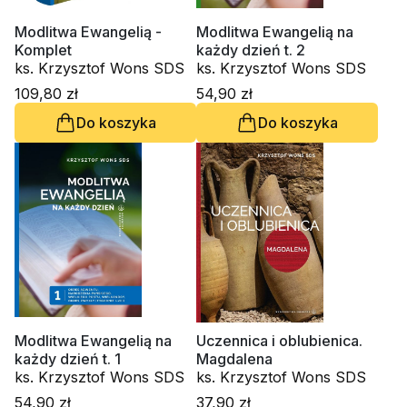
Modlitwa Ewangelią -
Modlitwa Ewangelią na
Komplet
każdy dzień t. 2
ks. Krzysztof Wons SDS
ks. Krzysztof Wons SDS
109,80 zł
54,90 zł
Do koszyka
Do koszyka
Modlitwa Ewangelią na
Uczennica i oblubienica.
każdy dzień t. 1
Magdalena
ks. Krzysztof Wons SDS
ks. Krzysztof Wons SDS
54,90 zł
37,90 zł