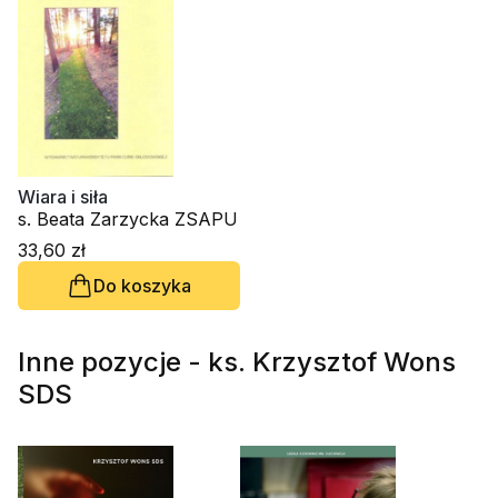
Wiara i siła
s. Beata Zarzycka ZSAPU
33,60 zł
Do koszyka
Inne pozycje - ks. Krzysztof Wons
SDS