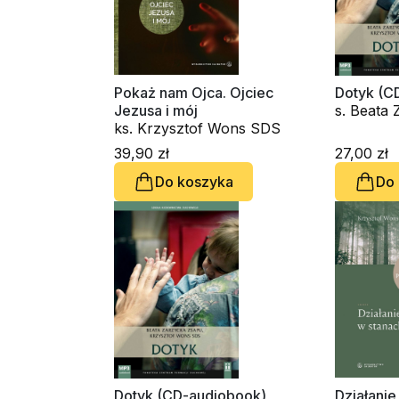
Pokaż nam Ojca. Ojciec
Dotyk (C
Jezusa i mój
s. Beata
ks. Krzysztof Wons SDS
ks. Krzy
39,90 zł
27,00 zł
Do koszyka
Do
Dotyk (CD-audiobook)
Działani