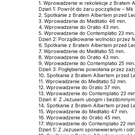
1. Wprowadzenie w rekolekcje z Bratem A
Dzień 1: Powrót do żaru początków – Mk 
2. Spotkanie z Bratem Albertem przed Lec
3. Wprowadzenie do Meditatio 46 min.
4. Wprowadzenie do Oratio 43 min.
5. Wprowadzenie do Contemplatio 23 min.
Dzień 2: Porządkowanie wolności przez Mi
6. Spotkanie z Bratem Albertem przed Lec
7. Wprowadzenie do Meditatio 55 min.
8. Wprowadzenie do Oratio 43 min.
9. Wprowadzenie do Contemplatio 25 min.
Dzień 3: Pogłębienie powołania przez zaż
10. Spotkanie z Bratem Albertem przed Le
11. Wprowadzenie do Meditatio 52 min.
12. Wprowadzenie do Oratio 37 min.
13. Wprowadzenie do Contemplatio 23 min
Dzień 4: Z Jezusem ubogim i bezdomnym 
14. Spotkanie z Bratem Albertem przed Le
15. Wprowadzenie do Meditatio 47 min.
16. Wprowadzenie do Oratio 45 min.
17. Wprowadzenie do Contemplatio 22 min
Dzień 5: Z Jezusem sponiewieranym i odr