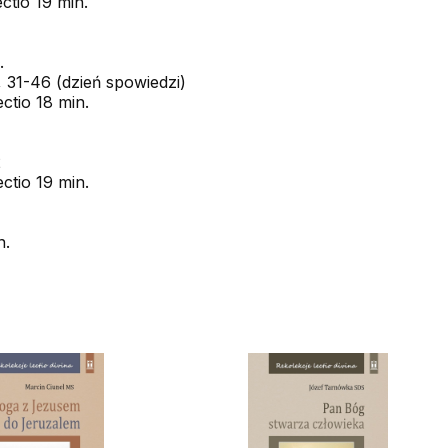
ctio 19 min.
.
, 31-46 (dzień spowiedzi)
ctio 18 min.
2
ctio 19 min.
n.