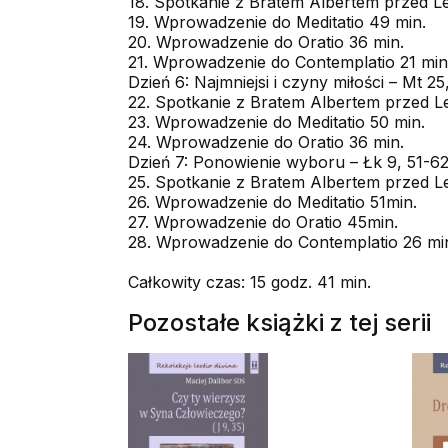
18. Spotkanie z Bratem Albertem przed Le
19. Wprowadzenie do Meditatio 49 min.
20. Wprowadzenie do Oratio 36 min.
21. Wprowadzenie do Contemplatio 21 min
Dzień 6: Najmniejsi i czyny miłości – Mt 25
22. Spotkanie z Bratem Albertem przed Le
23. Wprowadzenie do Meditatio 50 min.
24. Wprowadzenie do Oratio 36 min.
Dzień 7: Ponowienie wyboru – Łk 9, 51-6
25. Spotkanie z Bratem Albertem przed Le
26. Wprowadzenie do Meditatio 51min.
27. Wprowadzenie do Oratio 45min.
28. Wprowadzenie do Contemplatio 26 mi
Całkowity czas: 15 godz. 41 min.
Pozostałe książki z tej serii