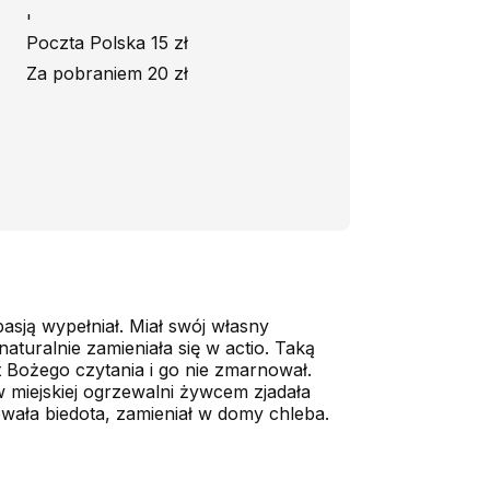
'
Poczta Polska 15 zł
Za pobraniem 20 zł
pasją wypełniał. Miał swój własny
naturalnie zamieniała się w actio. Taką
Bożego czytania i go nie zmar­no­wał.
w miejskiej ogrzewalni żywcem zjadała
owała biedota, zamieniał w domy chleba.