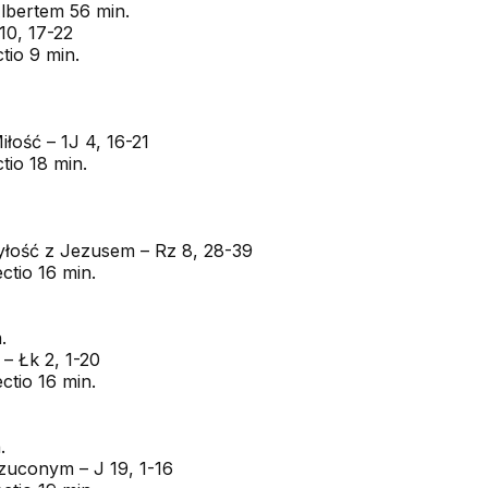
lbertem 56 min.
10, 17-22
tio 9 min.
łość – 1J 4, 16-21
tio 18 min.
yłość z Jezusem – Rz 8, 28-39
ctio 16 min.
.
– Łk 2, 1-20
ctio 16 min.
.
zuconym – J 19, 1-16