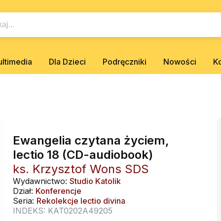
ltimedia
Dla Dzieci
Podręczniki
Nowości
K
Ewangelia czytana życiem,
lectio 18 (CD-audiobook)
ks. Krzysztof Wons SDS
Wydawnictwo:
Studio Katolik
Dział:
Konferencje
Seria:
Rekolekcje lectio divina
INDEKS: KAT0202A49205