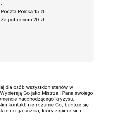
'
Poczta Polska 15 zł
Za pobraniem 20 zł
iej dla osób wszystkich stanów w
Wybierają Go jako Mistrza i Pana swojego
 momencie nadchodzącego kryzysu.
im kontakt: nie rozumie Go, buntuje się
akże droga ucznia, który zapiera sie i