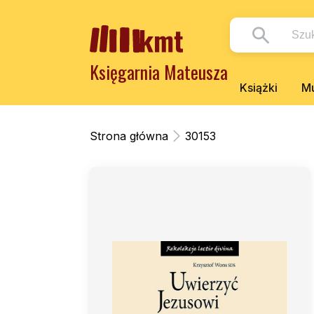
Księgarnia Mateusza
Książki
Mu
Strona główna
30153