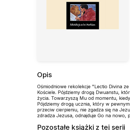
Opis
Ośmiodniowe rekolekcje "Lectio Divina ze
Kościele. Pójdziemy drogą Dwuanstu, któ
życia. Towarzyszą Mu od momentu, kiedy 
Pójdziemy drogą ucznia, który w pewnym m
przeciw cierpieniu, nie zgadza się na Jezu
zdradza Jezusa, odnajduje Go na nowo, 
Pozostałe książki z tej serii