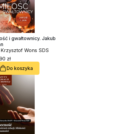
ość i gwałtownicy. Jakub
an
. Krzysztof Wons SDS
90 zł
Do koszyka