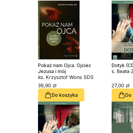
Pokaż nam Ojca. Ojciec
Dotyk (C
Jezusa i mój
s. Beata
ks. Krzysztof Wons SDS
ks. Krzy
39,90 zł
27,00 zł
Do koszyka
Do