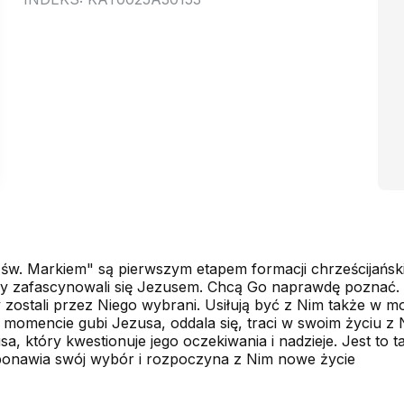
 św. Markiem" są pierwszym etapem formacji chrześcijańsk
ry zafascynowali się Jezusem. Chcą Go naprawdę poznać. 
zostali przez Niego wybrani. Usiłują być z Nim także w
omencie gubi Jezusa, oddala się, traci w swoim życiu z N
sa, który kwestionuje jego oczekiwania i nadzieje. Jest to t
ponawia swój wybór i rozpoczyna z Nim nowe życie