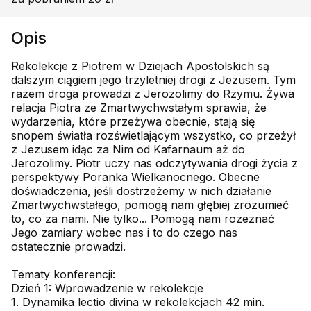
Opis
Rekolekcje z Piotrem w Dziejach Apostolskich są
dalszym ciągiem jego trzyletniej drogi z Jezusem. Tym
razem droga prowadzi z Jerozolimy do Rzymu. Żywa
relacja Piotra ze Zmartwychwstałym sprawia, że
wydarzenia, które przeżywa obecnie, stają się
snopem światła rozświetlającym wszystko, co przeżył
z Jezusem idąc za Nim od Kafarnaum aż do
Jerozolimy. Piotr uczy nas odczytywania drogi życia z
perspektywy Poranka Wielkanocnego. Obecne
doświadczenia, jeśli dostrzeżemy w nich działanie
Zmartwychwstałego, pomogą nam głębiej zrozumieć
to, co za nami. Nie tylko... Pomogą nam rozeznać
Jego zamiary wobec nas i to do czego nas
ostatecznie prowadzi.
Tematy konferencji:
Dzień 1: Wprowadzenie w rekolekcje
1. Dynamika lectio divina w rekolekcjach 42 min.