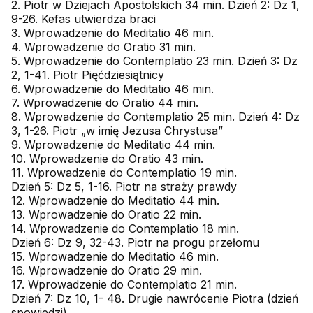
2. Piotr w Dziejach Apostolskich 34 min. Dzień 2: Dz 1,
9-26. Kefas utwierdza braci
3. Wprowadzenie do Meditatio 46 min.
4. Wprowadzenie do Oratio 31 min.
5. Wprowadzenie do Contemplatio 23 min. Dzień 3: Dz
2, 1-41. Piotr Pięćdziesiątnicy
6. Wprowadzenie do Meditatio 46 min.
7. Wprowadzenie do Oratio 44 min.
8. Wprowadzenie do Contemplatio 25 min. Dzień 4: Dz
3, 1-26. Piotr „w imię Jezusa Chrystusa”
9. Wprowadzenie do Meditatio 44 min.
10. Wprowadzenie do Oratio 43 min.
11. Wprowadzenie do Contemplatio 19 min.
Dzień 5: Dz 5, 1-16. Piotr na straży prawdy
12. Wprowadzenie do Meditatio 44 min.
13. Wprowadzenie do Oratio 22 min.
14. Wprowadzenie do Contemplatio 18 min.
Dzień 6: Dz 9, 32-43. Piotr na progu przełomu
15. Wprowadzenie do Meditatio 46 min.
16. Wprowadzenie do Oratio 29 min.
17. Wprowadzenie do Contemplatio 21 min.
Dzień 7: Dz 10, 1- 48. Drugie nawrócenie Piotra (dzień
spowiedzi)