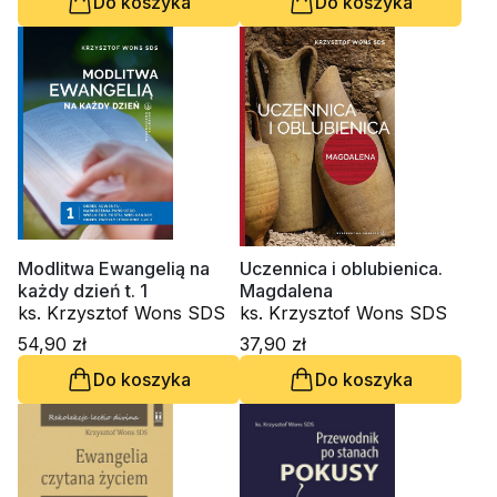
Do koszyka
Do koszyka
Modlitwa Ewangelią na
Uczennica i oblubienica.
każdy dzień t. 1
Magdalena
ks. Krzysztof Wons SDS
ks. Krzysztof Wons SDS
54,90 zł
37,90 zł
Do koszyka
Do koszyka