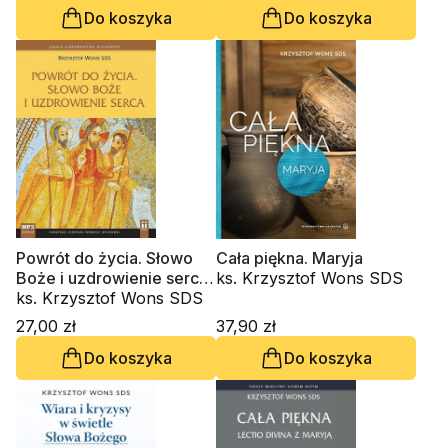
Do koszyka
Do koszyka
Powrót do życia. Słowo
Cała piękna. Maryja
Boże i uzdrowienie serca
ks. Krzysztof Wons SDS
(CD-audiobook)
ks. Krzysztof Wons SDS
27,00 zł
37,90 zł
Do koszyka
Do koszyka