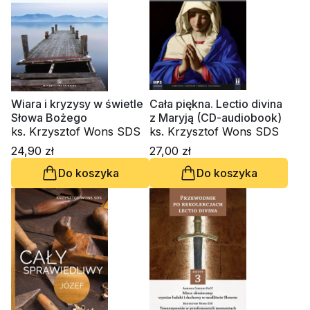
Wiara i kryzysy w świetle
Cała piękna. Lectio divina
Słowa Bożego
z Maryją (CD-audiobook)
ks. Krzysztof Wons SDS
ks. Krzysztof Wons SDS
24,90 zł
27,00 zł
Do koszyka
Do koszyka