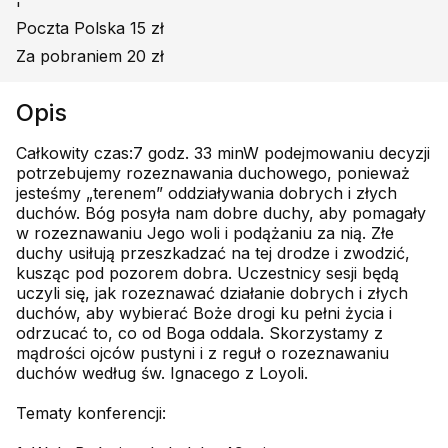
'
Poczta Polska 15 zł
Za pobraniem 20 zł
Opis
Całkowity czas:7 godz. 33 minW podejmowaniu decyzji
potrzebujemy rozeznawania duchowego, ponieważ
jesteśmy „terenem” oddziaływania dobrych i złych
duchów. Bóg posyła nam dobre duchy, aby pomagały
w rozeznawaniu Jego woli i podążaniu za nią. Złe
duchy usiłują przeszkadzać na tej drodze i zwodzić,
kusząc pod pozorem dobra. Uczestnicy sesji będą
uczyli się, jak rozeznawać działanie dobrych i złych
duchów, aby wybierać Boże drogi ku pełni życia i
odrzucać to, co od Boga oddala. Skorzystamy z
mądrości ojców pustyni i z reguł o rozeznawaniu
duchów według św. Ignacego z Loyoli.
Tematy konferencji: