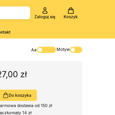
Zaloguj się
Koszyk
ontakt
Motyw
Aa
27,00 zł
Do koszyka
armowa dostawa od 150 zł
aczkomaty 14 zł