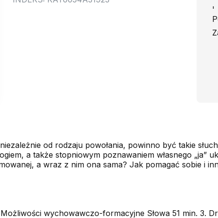
'
P
Z
, niezależnie od rodzaju powołania, powinno być takie słuch
ogiem, a także stopniowym poznawaniem własnego „ja” uk
rmowanej, a wraz z nim ona sama? Jak pomagać sobie i i
2. Możliwości wychowawczo-formacyjne Słowa 51 min. 3. Dr