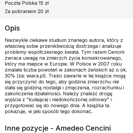
Poczta Polska 15 zł
Za pobraniem 20 zł
Opis
Niezwykle ciekawe studium znanego autora, który z
właściwą sobie przenikliwością dostrzega i analizuje
problemy współczesnego świata. Tym razem Cencini
zwraca uwagę na zmierzch życia konsekrowanego,
który ma miejsce w Europie. W Polsce w 2007 roku
zmalała liczba powołań w zakonach żeńskich aż o ok.
30% (za: wiara.pl). Treści zawarte w tej książce mogą
się przyczynić do tego, aby godzina zmierzchu nie
stała się godziną nostalgii i zmęczenia, rozrachunku i
zakończenia działalności. Należy znaleźć drogę
wyjścia z "kulejącej i niedokończonej odnowy" i
przygotować się do nowego dnia. A książka ta
pokazuje, w jaki sposób tego dokonać.
Inne pozycje - Amedeo Cencini