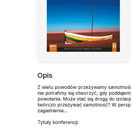
Opis
Z wielu powodów przeżywamy samotność: g
nie potrafimy się otworzyć, gdy poddajemy
powołania. Może stać się drogą do izolacji
twórczo przeżywać samotność? W perspekt
zagadnienia...
Tytuły konferencji: