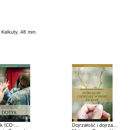
Kalkuty. 48 min.
k (CD-
Dojrzałość i dojrzałe