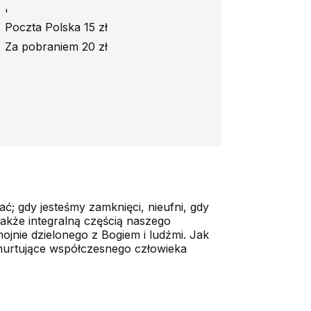
'
Poczta Polska 15 zł
Za pobraniem 20 zł
; gdy jesteśmy zamknięci, nieufni, gdy
także integralną częścią naszego
 hojnie dzielonego z Bogiem i ludźmi. Jak
nurtujące współczesnego człowieka