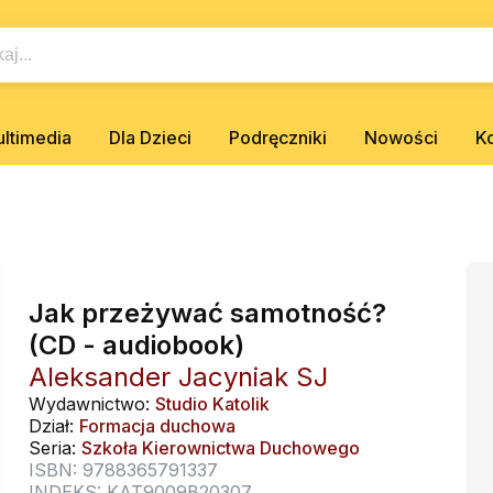
ltimedia
Dla Dzieci
Podręczniki
Nowości
K
Jak przeżywać samotność?
(CD - audiobook)
Aleksander Jacyniak SJ
Wydawnictwo:
Studio Katolik
Dział:
Formacja duchowa
Seria:
Szkoła Kierownictwa Duchowego
ISBN: 9788365791337
INDEKS: KAT9009B20307