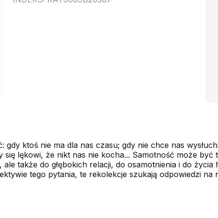
dy ktoś nie ma dla nas czasu; gdy nie chce nas wysłuchać
 się lękowi, że nikt nas nie kocha... Samotność może być 
, ale także do głębokich relacji, do osamotnienia i do życia
ywie tego pytania, te rekolekcje szukają odpowiedzi na 