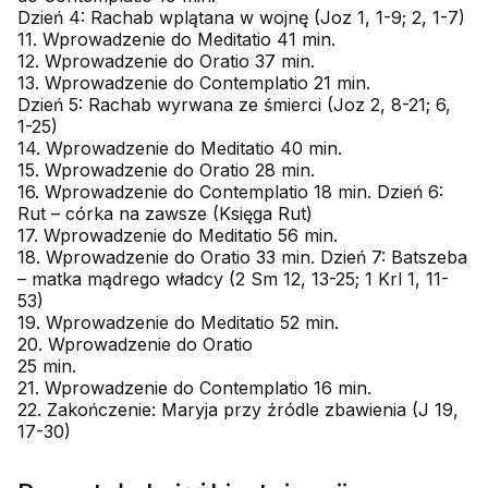
Dzień 4: Rachab wplątana w wojnę (Joz 1, 1-9; 2, 1-7)
11. Wprowadzenie do Meditatio 41 min.
12. Wprowadzenie do Oratio 37 min.
13. Wprowadzenie do Contemplatio 21 min.
Dzień 5: Rachab wyrwana ze śmierci (Joz 2, 8-21; 6,
1-25)
14. Wprowadzenie do Meditatio 40 min.
15. Wprowadzenie do Oratio 28 min.
16. Wprowadzenie do Contemplatio 18 min. Dzień 6:
Rut – córka na zawsze (Księga Rut)
17. Wprowadzenie do Meditatio 56 min.
18. Wprowadzenie do Oratio 33 min. Dzień 7: Batszeba
– matka mądrego władcy (2 Sm 12, 13-25; 1 Krl 1, 11-
53)
19. Wprowadzenie do Meditatio 52 min.
20. Wprowadzenie do Oratio
25 min.
21. Wprowadzenie do Contemplatio 16 min.
22. Zakończenie: Maryja przy źródle zbawienia (J 19,
17-30)