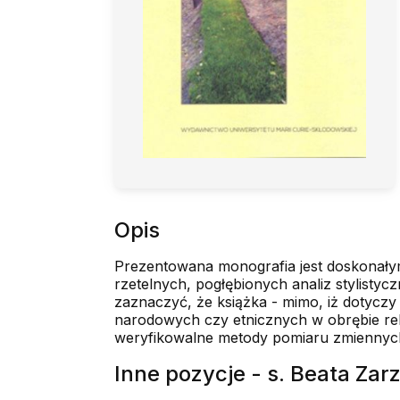
Opis
Prezentowana monografia jest doskonałym 
rzetelnych, pogłębionych analiz stylisty
zaznaczyć, że książka - mimo, iż dotyczy
narodowych czy etnicznych w obrębie relig
weryfikowalne metody pomiaru zmiennyc
Inne pozycje - s. Beata Za