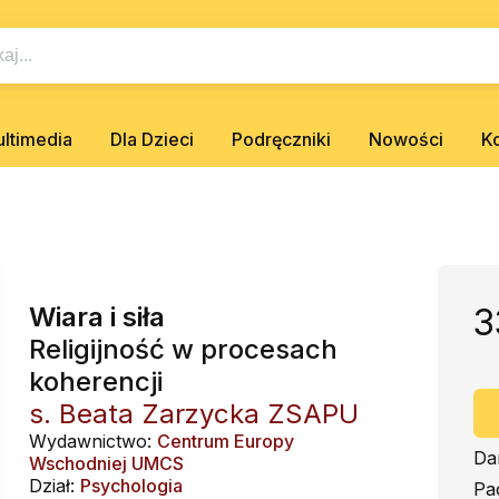
ltimedia
Dla Dzieci
Podręczniki
Nowości
K
Wiara i siła
3
Religijność w procesach
koherencji
s. Beata Zarzycka ZSAPU
Wydawnictwo:
Centrum Europy
Da
Wschodniej UMCS
Dział:
Psychologia
Pa