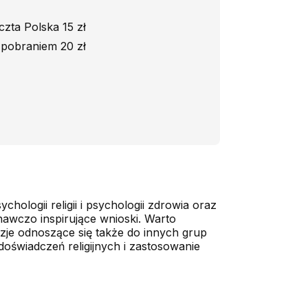
czta Polska 15 zł
 pobraniem 20 zł
ologii religii i psychologii zdrowia oraz
nawczo inspirujące wnioski. Warto
uzje odnoszące się także do innych grup
doświadczeń religijnych i zastosowanie