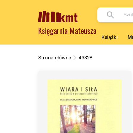
Księgarnia Mateusza
Książki
Mu
Strona główna
43328