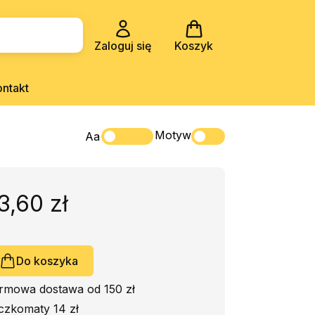
Zaloguj się
Koszyk
ontakt
Motyw
Aa
3,60 zł
Do koszyka
rmowa dostawa od 150 zł
czkomaty 14 zł