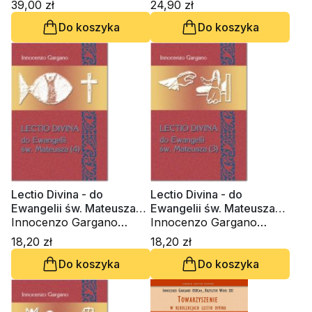
39,00 zł
24,90 zł
Do koszyka
Do koszyka
Lectio Divina - do
Lectio Divina - do
Ewangelii św. Mateusza
Ewangelii św. Mateusza
(4) (Tom 26)
Innocenzo Gargano
(3) (Tom 25)
Innocenzo Gargano
OSBCam.
OSBCam.
18,20 zł
18,20 zł
Do koszyka
Do koszyka