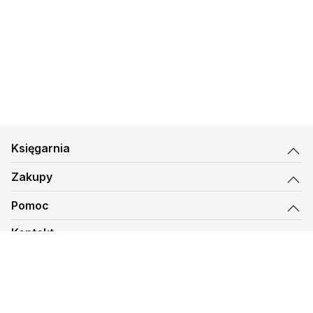
Księgarnia
Zakupy
Pomoc
Kontakt
biuro@kmt.pl
Księgarnia