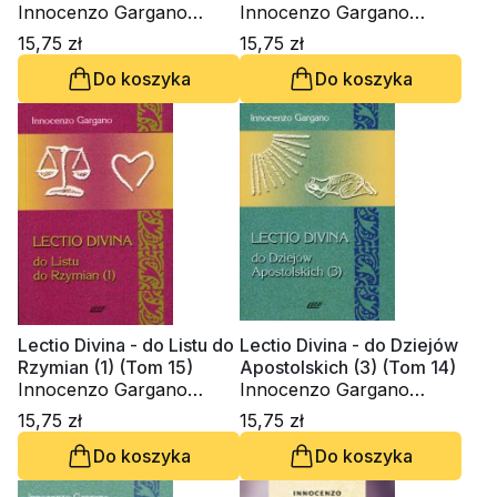
Innocenzo Gargano
Innocenzo Gargano
OSBCam.
OSBCam.
15,75 zł
15,75 zł
Do koszyka
Do koszyka
Lectio Divina - do Listu do
Lectio Divina - do Dziejów
Rzymian (1) (Tom 15)
Apostolskich (3) (Tom 14)
Innocenzo Gargano
Innocenzo Gargano
OSBCam.
OSBCam.
15,75 zł
15,75 zł
Do koszyka
Do koszyka