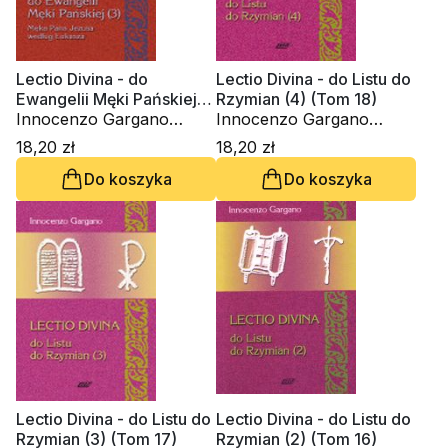
Lectio Divina - do
Lectio Divina - do Listu do
Ewangelii Męki Pańskiej
Rzymian (4) (Tom 18)
(3) (Tom 19)
Innocenzo Gargano
Innocenzo Gargano
OSBCam.
OSBCam.
18,20 zł
18,20 zł
Do koszyka
Do koszyka
Lectio Divina - do Listu do
Lectio Divina - do Listu do
Rzymian (3) (Tom 17)
Rzymian (2) (Tom 16)