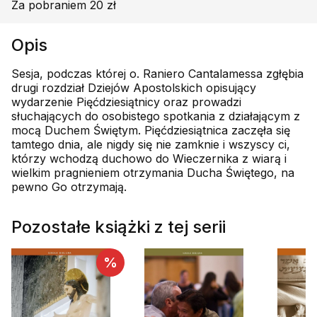
Za pobraniem 20 zł
Opis
Sesja, podczas której o. Raniero Cantalamessa zgłębia
drugi rozdział Dziejów Apostolskich opisujący
wydarzenie Pięćdziesiątnicy oraz prowadzi
słuchających do osobistego spotkania z działającym z
mocą Duchem Świętym. Pięćdziesiątnica zaczęła się
tamtego dnia, ale nigdy się nie zamknie i wszyscy ci,
którzy wchodzą duchowo do Wieczernika z wiarą i
wielkim pragnieniem otrzymania Ducha Świętego, na
pewno Go otrzymają.
Pozostałe książki z tej serii
%