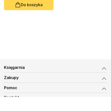
Do koszyka
Księgarnia
Zakupy
Pomoc
Kontakt
biuro@kmt.pl