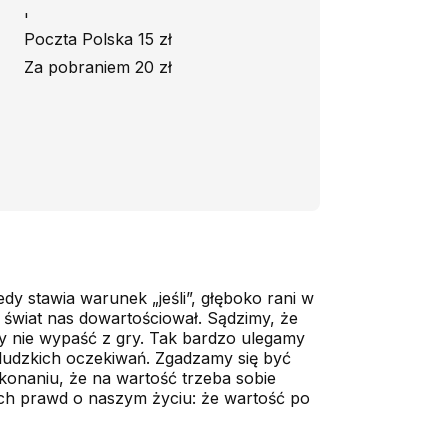
'
Poczta Polska 15 zł
Za pobraniem 20 zł
edy stawia warunek „jeśli”, głęboko rani w
y świat nas dowartościował. Sądzimy, że
y nie wypaść z gry. Tak bardzo ulegamy
 ludzkich oczekiwań. Zgadzamy się być
konaniu, że na wartość trzeba sobie
ych prawd o naszym życiu: że wartość po