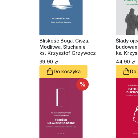
Bliskość Boga. Cisza.
Ślady ojc
Modlitwa. Słuchanie
budowani
ks. Krzysztof Grzywocz
ks. Krzys
Mirosław 
39,90 zł
44,90 zł
Do koszyka
Do
%