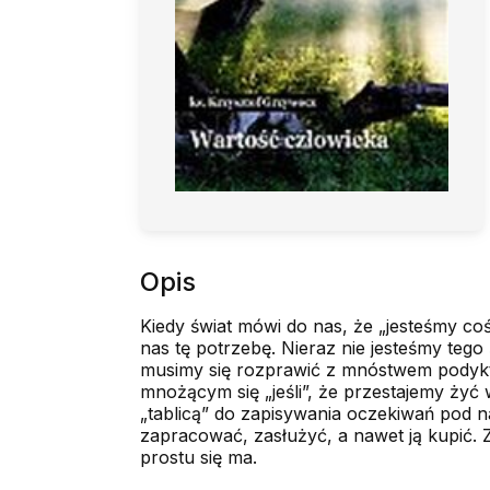
Opis
Kiedy świat mówi do nas, że „jesteśmy coś
nas tę potrzebę. Nieraz nie jesteśmy teg
musimy się rozprawić z mnóstwem podykto
mnożącym się „jeśli”, że przestajemy żyć
„tablicą” do zapisywania oczekiwań pod n
zapracować, zasłużyć, a nawet ją kupić.
prostu się ma.