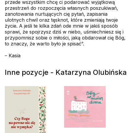
przede wszystkim chcę ci podarować wyjątkową
przestrzeń do rozpoczęcia własnych poszukiwań,
zanotowania nurtujących cię pytań, zapisania
ulotnych chwil oraz tęsknot, które zmieniają twoje
życie. A jeśli te kilka zdań ode mnie w jakiś sposób
sprawi, że spojrzysz dziś w niebo, uśmiechniesz się i
przypomnisz sobie o miłości, jaką obdarował cię Bóg,
to znaczy, że warto było je spisać”.
– Kasia
Inne pozycje - Katarzyna Olubińska