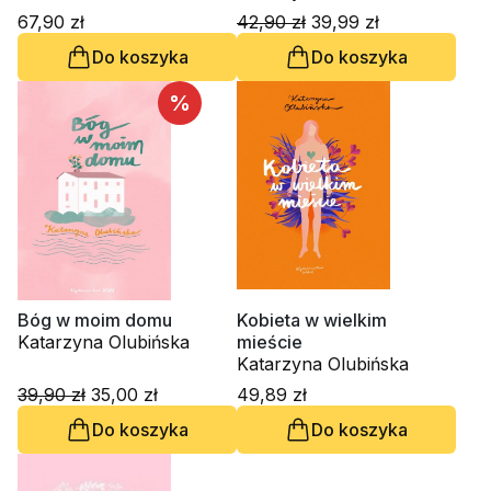
67,90 zł
42,90 zł
39,99 zł
Do koszyka
Do koszyka
%
Bóg w moim domu
Kobieta w wielkim
Katarzyna Olubińska
mieście
Katarzyna Olubińska
39,90 zł
35,00 zł
49,89 zł
Do koszyka
Do koszyka