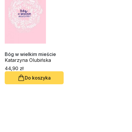
Bóg w wielkim mieście
Katarzyna Olubińska
44,90 zł
Do koszyka