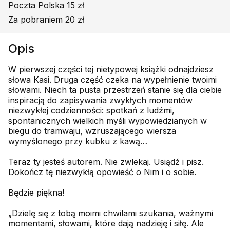
Poczta Polska 15 zł
Za pobraniem 20 zł
Opis
W pierwszej części tej nietypowej książki odnajdziesz
słowa Kasi. Druga część czeka na wypełnienie twoimi
słowami. Niech ta pusta przestrzeń stanie się dla ciebie
inspiracją do zapisywania zwykłych momentów
niezwykłej codzienności: spotkań z ludźmi,
spontanicznych wielkich myśli wypowiedzianych w
biegu do tramwaju, wzruszającego wiersza
wymyślonego przy kubku z kawą…
Teraz ty jesteś autorem. Nie zwlekaj. Usiądź i pisz.
Dokończ tę niezwykłą opowieść o Nim i o sobie.
Będzie piękna!
„Dzielę się z tobą moimi chwilami szukania, ważnymi
momentami, słowami, które dają nadzieję i siłę. Ale