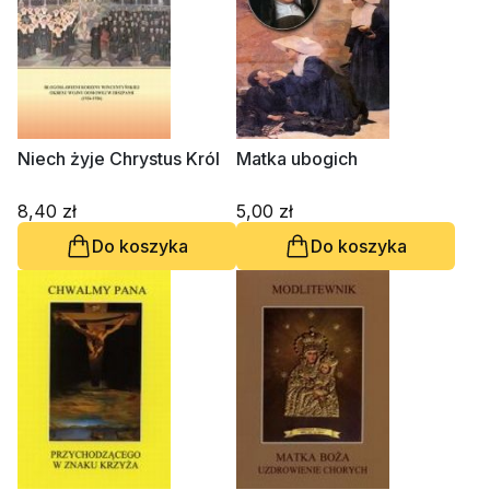
Niech żyje Chrystus Król
Matka ubogich
8,40 zł
5,00 zł
Do koszyka
Do koszyka