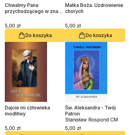
Chwalmy Pana
Matka Boża. Uzdrowienie
przychodzącego w znaku
chorych
krzyża
5,00 zł
5,00 zł
Do koszyka
Do koszyka
Dajcie mi człowieka
Św. Aleksandra - Twój
modlitwy
Patron
Stanisław Rospond CM
5,00 zł
5,00 zł