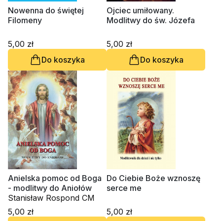
Nowenna do świętej
Ojciec umiłowany.
Filomeny
Modlitwy do św. Józefa
5,00 zł
5,00 zł
Do koszyka
Do koszyka
Anielska pomoc od Boga
Do Ciebie Boże wznoszę
- modlitwy do Aniołów
serce me
Stanisław Rospond CM
5,00 zł
5,00 zł