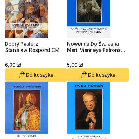
Dobry Pasterz
Nowenna Do Św. Jana
Stanisław Rospond CM
Marii Vianneya Patrona
Kapłanów
6,00 zł
5,00 zł
Do koszyka
Do koszyka