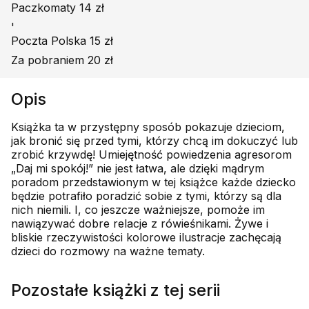
Paczkomaty 14 zł
'
Poczta Polska 15 zł
Za pobraniem 20 zł
Opis
Książka ta w przystępny sposób pokazuje dzieciom,
jak bronić się przed tymi, którzy chcą im dokuczyć lub
zrobić krzywdę! Umiejętność powiedzenia agresorom
„Daj mi spokój!” nie jest łatwa, ale dzięki mądrym
poradom przedstawionym w tej książce każde dziecko
będzie potrafiło poradzić sobie z tymi, którzy są dla
nich niemili. I, co jeszcze ważniejsze, pomoże im
nawiązywać dobre relacje z rówieśnikami. Żywe i
bliskie rzeczywistości kolorowe ilustracje zachęcają
dzieci do rozmowy na ważne tematy.
Pozostałe książki z tej serii