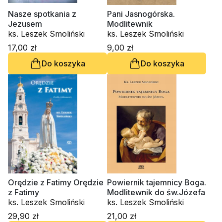
Nasze spotkania z
Pani Jasnogórska.
Jezusem
Modlitewnik
ks. Leszek Smoliński
ks. Leszek Smoliński
17,00 zł
9,00 zł
Do koszyka
Do koszyka
Orędzie z Fatimy Orędzie
Powiernik tajemnicy Boga.
z Fatimy
Modlitewnik do św.Józefa
ks. Leszek Smoliński
ks. Leszek Smoliński
29,90 zł
21,00 zł