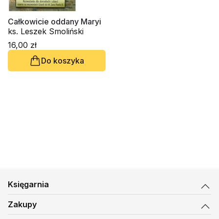
Całkowicie oddany Maryi
ks. Leszek Smoliński
16,00 zł
Do koszyka
Księgarnia
Zakupy