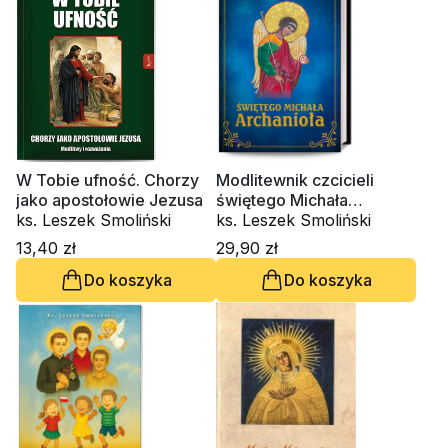
W Tobie ufność. Chorzy
Modlitewnik czcicieli
jako apostołowie Jezusa
świętego Michała
ks. Leszek Smoliński
Archanioła
ks. Leszek Smoliński
13,40 zł
29,90 zł
Do koszyka
Do koszyka