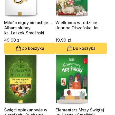
Miłość nigdy nie ustaje…
Wielkanoc w rodzinie
Album ślubny
Joanna Olszańska, ks.
ks. Leszek Smoliński
Leszek Smoliński
49,90 zł
19,90 zł
Do koszyka
Do koszyka
Święci opiekunowie w
Elementarz Mszy Świętej