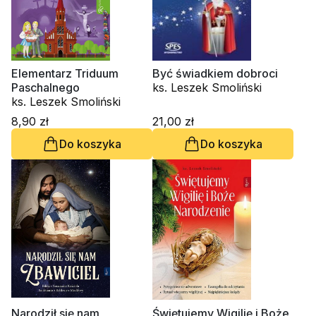
Elementarz Triduum
Być świadkiem dobroci
Paschalnego
ks. Leszek Smoliński
ks. Leszek Smoliński
8,90 zł
21,00 zł
Do koszyka
Do koszyka
Narodził się nam
Świętujemy Wigilię i Boże