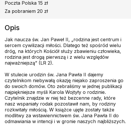
Poczta Polska 15 zł
Za pobraniem 20 zł
Opis
Jak naucza św. Jan Paweł II, „rodzina jest centrum i
sercem cywilizacji miłości. Dlatego też spośród wielu
dróg, na których Kościół służy zbawieniu człowieka,
rodzina jest drogą pierwszą i z wielu względów
najważniejszą” (LR 2).
W stulecie urodzin św. Jana Pawła II dajemy
czytelnikom niebywałą okazję niejako zaproszenia go
do swoich domów. Oto zebraliśmy w jednej publikacji
najpiękniejsze myśli Karola Wojtyły o rodzinie.
Czytelnik znajdzie w niej też bezcenne rady, które
nasz wspaniały rodak pozostawił nam, by rodziny
rozkwitały miłością. W książce ujęte zostały także
modlitwy za wstawiennictwem św. Jana Pawła II do
odmawiania w intencji i w gronie naszych najbliższych.