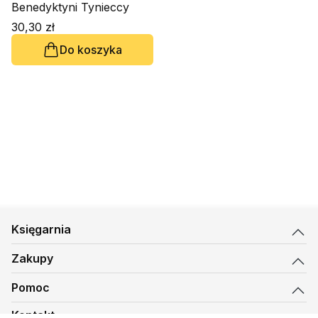
Benedyktyni Tynieccy
30,30 zł
Do koszyka
Księgarnia
Zakupy
Pomoc
Kontakt