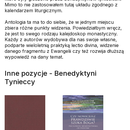
Mimo to nie zastosowałem tutaj układu zgodnego z
kalendarzem liturgicznym.
Antologia ta ma to do siebie, że w jednym miejscu
zbiera różne punkty widzenia. Powiedziałbym wręcz,
że jest to swego rodzaju kalejdoskop monastyczny.
Każdy z autorów wydobywa dla nas swoje własne,
podparte wieloletnią praktyką lectio divina, widzenie
danego fragmentu z Ewangelii czy też rozwija dłuższą
wypowiedź na dany temat.
Inne pozycje - Benedyktyni
Tynieccy