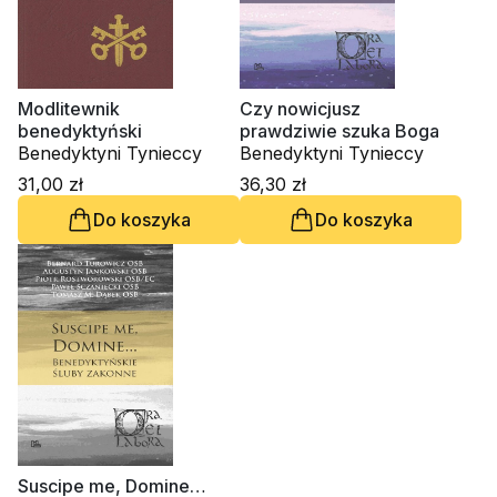
Modlitewnik
Czy nowicjusz
benedyktyński
prawdziwie szuka Boga
Benedyktyni Tynieccy
Benedyktyni Tynieccy
31,00 zł
36,30 zł
Do koszyka
Do koszyka
Suscipe me, Domine…