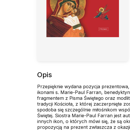
Opis
Przepięknie wydana pozycja prezentowa, 
ikonami s. Marie-Paul Farran, benedyktyn
fragmentem z Pisma Świętego oraz modlitw
tradycji Kościoła, z której zaczerpnięte z
spodoba się szczególnie miłośnikom wspó
Świętej. Siostra Marie-Paul Farran jest a
innych ikon, o których mówi się, że są okn
propozycją na prezent zwłaszcza z okazji