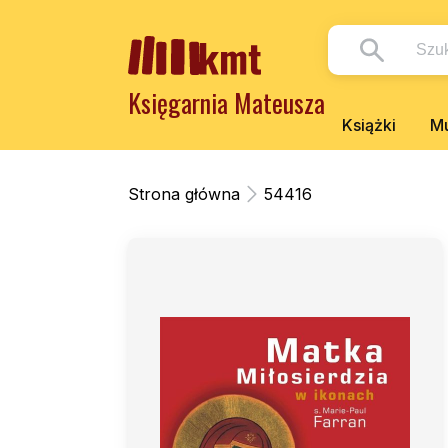
Księgarnia Mateusza
Książki
Mu
Strona główna
54416