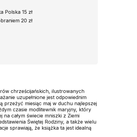
a Polska 15 zł
braniem 20 zł
ów chrześcijańskich, ilustrowanych
ważanie uzupełnione jest odpowiednim
ną przeżyć miesiąc maj w duchu najlepszej
każdym czasie modlitewnik maryjny, który
 na całym świecie mniszki z Ziemi
edstawienia Świętej Rodziny, a także wielu
je sprawiają, że książka ta jest idealną