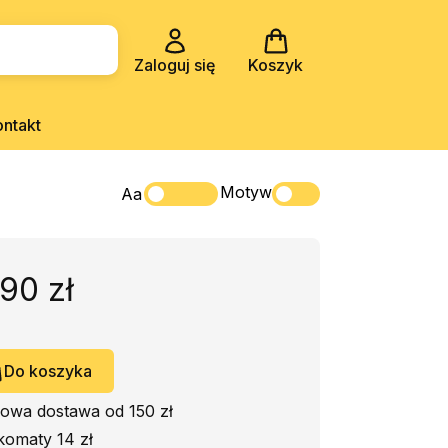
Zaloguj się
Koszyk
ontakt
Motyw
Aa
,90 zł
Do koszyka
owa dostawa od 150 zł
komaty 14 zł