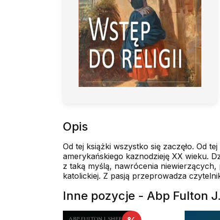
Opis
Od tej książki wszystko się zaczęło. Od tej
amerykańskiego kaznodzieję XX wieku. Dzi
z taką myślą, nawrócenia niewierzących, p
katolickiej. Z pasją przeprowadza czyteln
Inne pozycje - Abp Fulton J