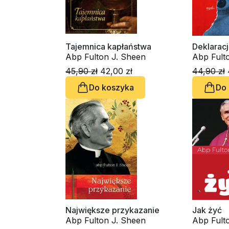
Tajemnica kapłaństwa
Deklaracj
Abp Fulton J. Sheen
Abp Fult
45,90 zł
42,00 zł
44,90 zł
Do koszyka
Do
Największe przykazanie
Jak żyć
Abp Fulton J. Sheen
Abp Fult