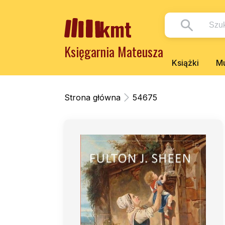
Księgarnia Mateusza
Książki
Mu
Strona główna
54675