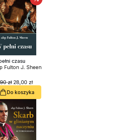
pełni czasu
p Fulton J. Sheen
90 zł
28,00 zł
Do koszyka