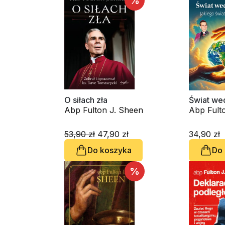
%
O siłach zła
Świat we
Abp Fulton J. Sheen
Abp Fult
53,90 zł
47,90 zł
34,90 zł
Do koszyka
Do
%