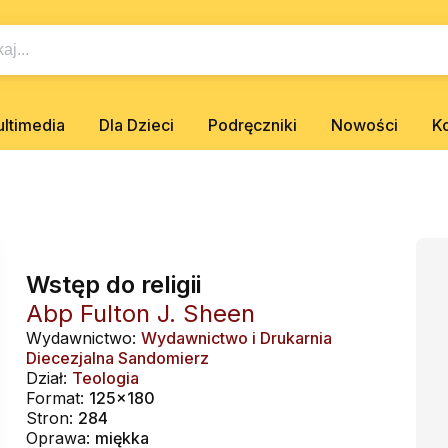
ltimedia
Dla Dzieci
Podręczniki
Nowości
K
Wstęp do religii
Abp Fulton J. Sheen
Wydawnictwo:
Wydawnictwo i Drukarnia
Diecezjalna Sandomierz
Dział:
Teologia
Format:
125x180
Stron:
284
Oprawa:
miękka