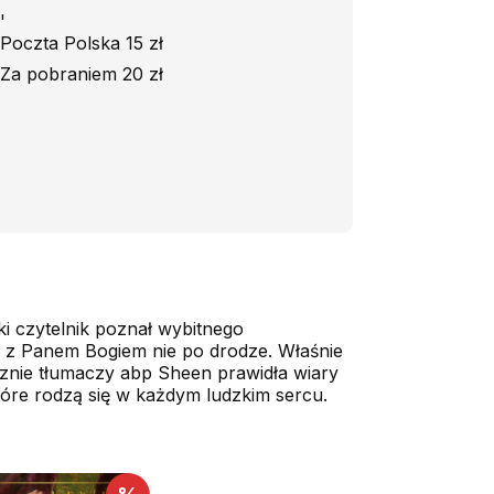
'
Poczta Polska 15 zł
Za pobraniem 20 zł
ski czytelnik poznał wybitnego
m z Panem Bogiem nie po drodze. Właśnie
icznie tłumaczy abp Sheen prawidła wiary
które rodzą się w każdym ludzkim sercu.