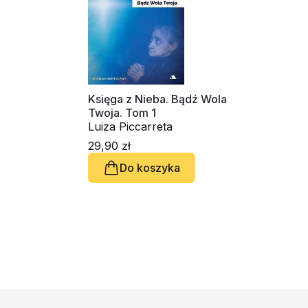
Księga z Nieba. Bądź Wola
Twoja. Tom 1
Luiza Piccarreta
29,90 zł
Do koszyka