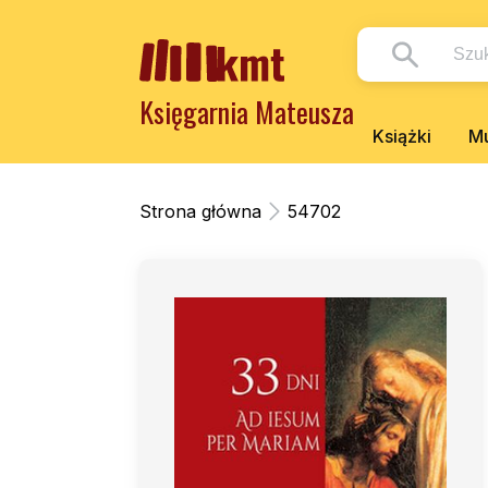
Księgarnia Mateusza
Książki
Mu
Strona główna
54702