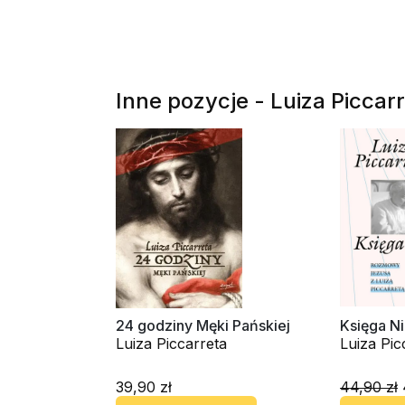
Inne pozycje - Luiza Piccar
24 godziny Męki Pańskiej
Księga N
Luiza Piccarreta
Luiza Pic
39,90 zł
44,90 zł