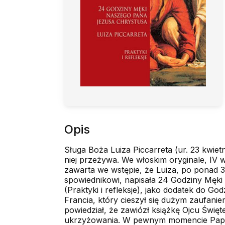
Opis
Sługa Boża Luiza Piccarreta (ur. 23 kwie
niej przeżywa. We włoskim oryginale, IV wy
zawarta we wstępie, że Luiza, po ponad 3
spowiednikowi, napisała 24 Godziny Męki 
(Praktyki i refleksje), jako dodatek do Go
Francia, który cieszył się dużym zaufani
powiedział, że zawiózł książkę Ojcu Świę
ukrzyżowania. W pewnym momencie Papież 