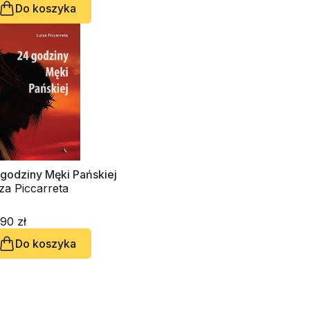
Do koszyka
 godziny Męki Pańskiej
za Piccarreta
90 zł
Do koszyka