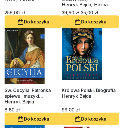
Henryk Bejda, Halina
Marchut
259,00 zł
39,90 zł
35,00 zł
Do koszyka
Do koszyka
Św. Cecylia. Patronka
Królowa Polski. Biografia
śpiewu i muzyki
Henryk Bejda
kościelnej
Henryk Bejda
8,80 zł
99,00 zł
Do koszyka
Do koszyka