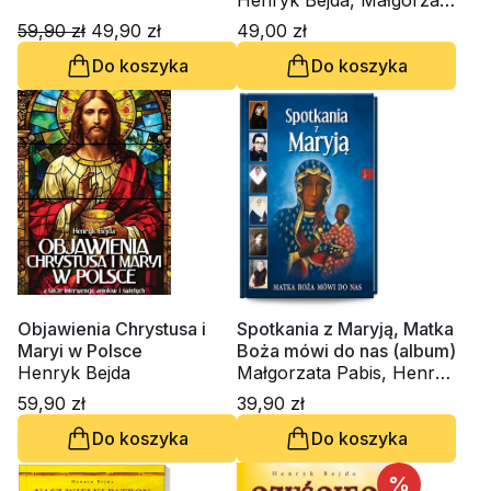
niewytłumaczalne cuda
Henryk Bejda, Małgorzata
Pabis
59,90 zł
49,90 zł
49,00 zł
Do koszyka
Do koszyka
Objawienia Chrystusa i
Spotkania z Maryją, Matka
Maryi w Polsce
Boża mówi do nas (album)
Henryk Bejda
Małgorzata Pabis, Henryk
Bejda
59,90 zł
39,90 zł
Do koszyka
Do koszyka
%