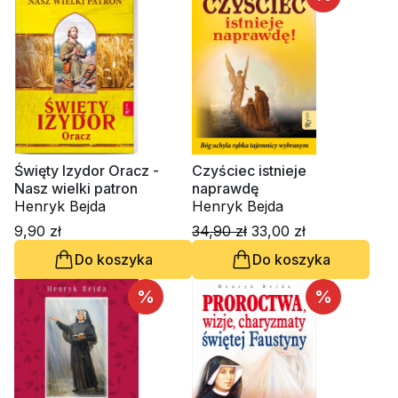
Święty Izydor Oracz -
Czyściec istnieje
Nasz wielki patron
naprawdę
Henryk Bejda
Henryk Bejda
9,90 zł
34,90 zł
33,00 zł
Do koszyka
Do koszyka
%
%