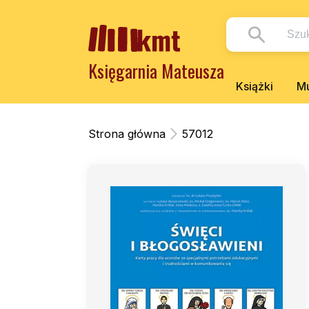
Księgarnia Mateusza
Książki
Mu
Strona główna
57012