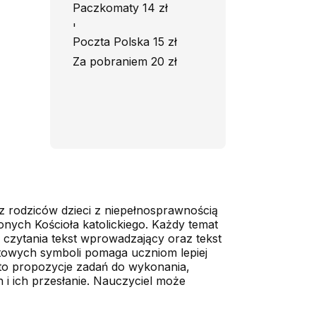
Paczkomaty 14 zł
'
Poczta Polska 15 zł
Za pobraniem 20 zł
az rodziców dzieci z niepełnosprawnością
onych Kościoła katolickiego. Każdy temat
 czytania tekst wprowadzający oraz tekst
atowych symboli pomaga uczniom lepiej
dto propozycje zadań do wykonania,
 i ich przesłanie. Nauczyciel może