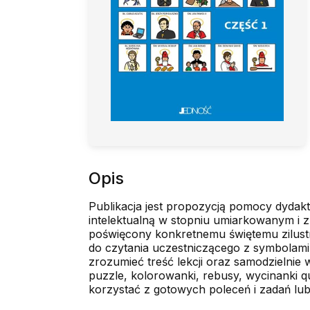
Opis
Publikacja jest propozycją pomocy dydakt
intelektualną w stopniu umiarkowanym i z
poświęcony konkretnemu świętemu zilustro
do czytania uczestniczącego z symbolami
zrozumieć treść lekcji oraz samodzielni
puzzle, kolorowanki, rebusy, wycinanki qu
korzystać z gotowych poleceń i zadań lub