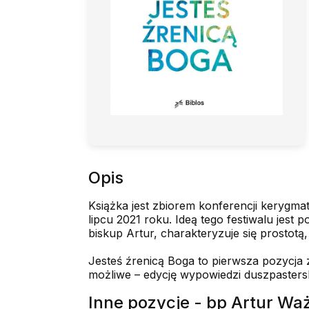
Opis
Książka jest zbiorem konferencji kerygma
lipcu 2021 roku. Ideą tego festiwalu jest
biskup Artur, charakteryzuje się prostot
Jesteś źrenicą Boga to pierwsza pozycja z
możliwe – edycję wypowiedzi duszpasters
Inne pozycje - bp Artur Wa