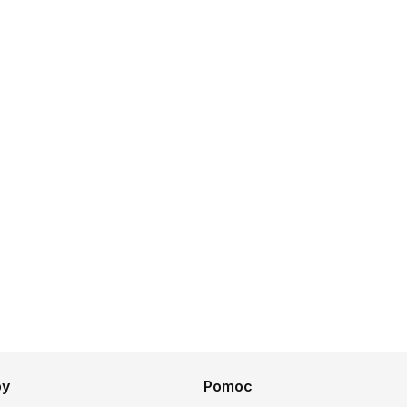
py
Pomoc