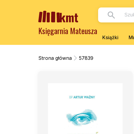
Księgarnia Mateusza
Książki
Mu
Strona główna
57839