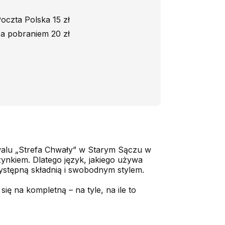
oczta Polska 15 zł
a pobraniem 20 zł
iwalu „Strefa Chwały” w Starym Sączu w
zynkiem. Dlatego język, jakiego używa
zystępną składnią i swobodnym stylem.
ię na kompletną – na tyle, na ile to