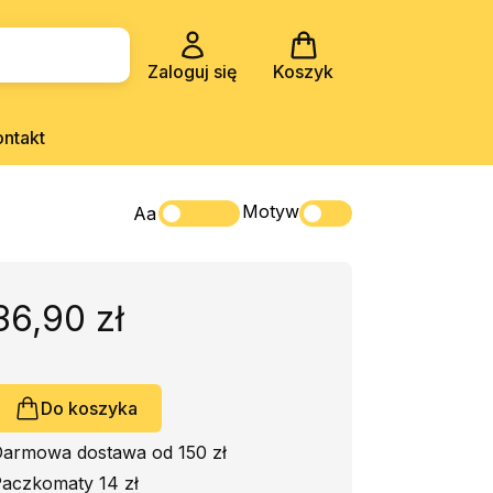
Zaloguj się
Koszyk
ontakt
Motyw
Aa
36,90 zł
Do koszyka
armowa dostawa od 150 zł
aczkomaty 14 zł