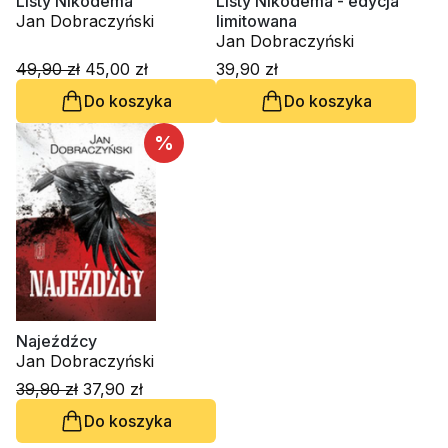
Listy Nikodema
Listy Nikodema - edycja
Jan Dobraczyński
limitowana
Jan Dobraczyński
49,90 zł
45,00 zł
39,90 zł
Do koszyka
Do koszyka
%
Najeźdźcy
Jan Dobraczyński
39,90 zł
37,90 zł
Do koszyka