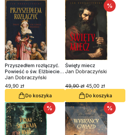
%
Przyszedłem rozłączyć.
Święty miecz
Powieść o św. Elżbiecie
Jan Dobraczyński
Węgierskiej
Jan Dobraczyński
49,90 zł
49,90 zł
45,00 zł
Do koszyka
Do koszyka
%
%