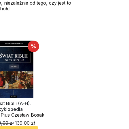
niezależnie od tego, czy jest to
 hołd
%
at Biblii (A-H).
cyklopedia
. Pius Czesław Bosak
,00 zł
139,00 zł