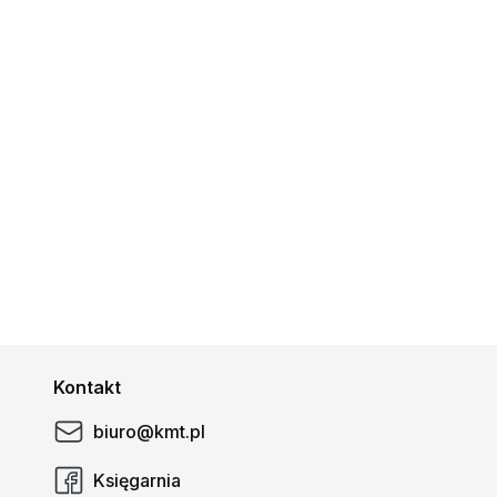
Kontakt
biuro@kmt.pl
Księgarnia