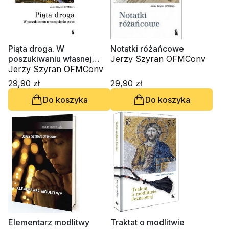
Piąta droga. W
Notatki różańcowe
poszukiwaniu własnej
Jerzy Szyran OFMConv
duchowości
Jerzy Szyran OFMConv
29,90 zł
29,90 zł
Do koszyka
Do koszyka
Elementarz modlitwy
Traktat o modlitwie