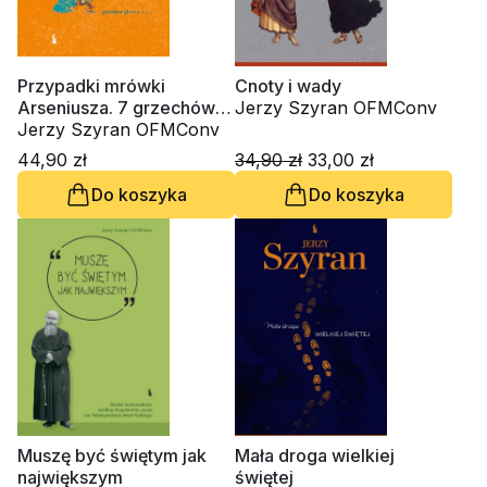
Przypadki mrówki
Cnoty i wady
Arseniusza. 7 grzechów
Jerzy Szyran OFMConv
głównych
Jerzy Szyran OFMConv
44,90 zł
34,90 zł
33,00 zł
Do koszyka
Do koszyka
Muszę być świętym jak
Mała droga wielkiej
największym
świętej