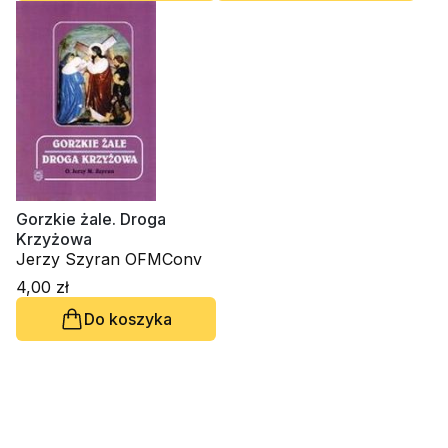
Gorzkie żale. Droga
Krzyżowa
Jerzy Szyran OFMConv
4,00 zł
Do koszyka