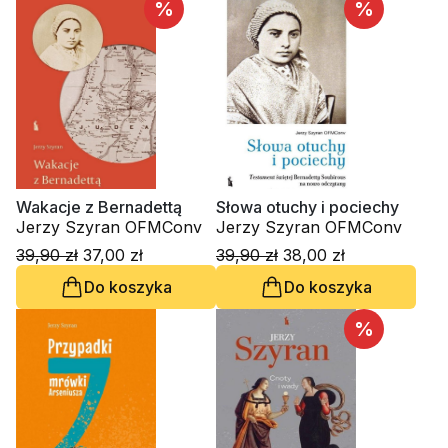
%
%
Wakacje z Bernadettą
Słowa otuchy i pociechy
Jerzy Szyran OFMConv
Jerzy Szyran OFMConv
39,90 zł
37,00 zł
39,90 zł
38,00 zł
Do koszyka
Do koszyka
%