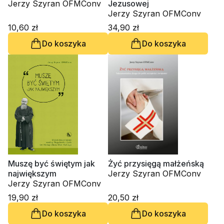
Jerzy Szyran OFMConv
Jezusowej
Jerzy Szyran OFMConv
10,60 zł
34,90 zł
Do koszyka
Do koszyka
Muszę być świętym jak
Żyć przysięgą małżeńską
największym
Jerzy Szyran OFMConv
Jerzy Szyran OFMConv
19,90 zł
20,50 zł
Do koszyka
Do koszyka