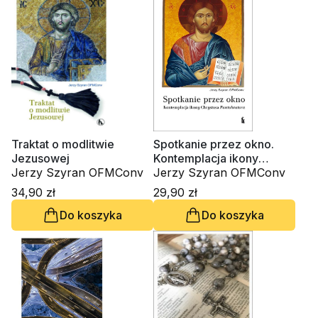
Traktat o modlitwie
Spotkanie przez okno.
Jezusowej
Kontemplacja ikony
Jerzy Szyran OFMConv
Chrystusa Pantokratora
Jerzy Szyran OFMConv
34,90 zł
29,90 zł
Do koszyka
Do koszyka