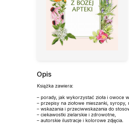
Opis
Książka zawiera:
– porady, jak wykorzystać zioła i owoce w
– przepisy na ziołowe mieszanki, syropy, 
– wskazania i przeciwwskazania do stosow
– ciekawostki zielarskie i zdrowotne,
– autorskie ilustracje i kolorowe zdjęcia.