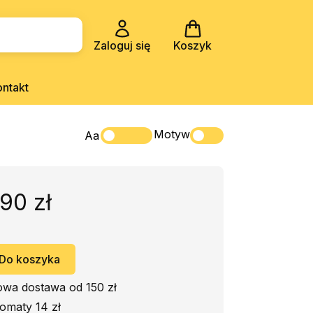
Zaloguj się
Koszyk
ontakt
Motyw
Aa
90 zł
Do koszyka
wa dostawa od 150 zł
omaty 14 zł