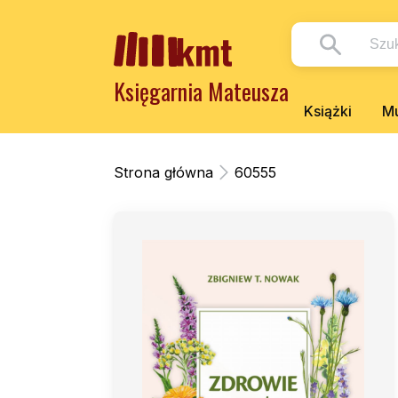
Księgarnia Mateusza
Książki
Mu
Strona główna
60555