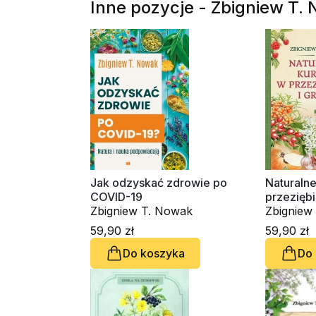
Inne pozycje - Zbigniew T.
Jak odzyskać zdrowie po
Naturalne
COVID-19
przeziębi
Zbigniew T. Nowak
Zbigniew
59,90 zł
59,90 zł
Do koszyka
Do